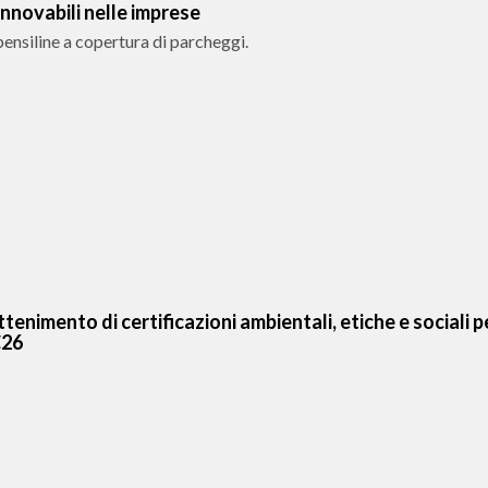
rinnovabili nelle imprese
pensiline a copertura di parcheggi.
ttenimento di certificazioni ambientali, etiche e sociali p
C26