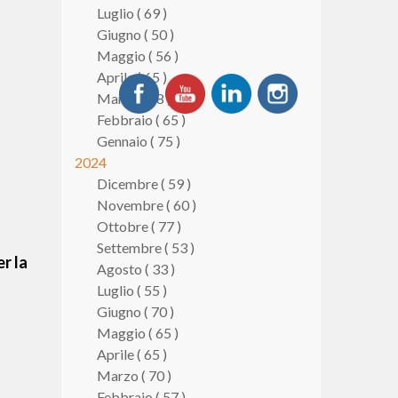
Luglio ( 69 )
Giugno ( 50 )
Maggio ( 56 )
Aprile ( 65 )
Marzo ( 58 )
Febbraio ( 65 )
Gennaio ( 75 )
2024
Dicembre ( 59 )
Novembre ( 60 )
Ottobre ( 77 )
Settembre ( 53 )
er la
Agosto ( 33 )
Luglio ( 55 )
Giugno ( 70 )
Maggio ( 65 )
Aprile ( 65 )
Marzo ( 70 )
Febbraio ( 57 )