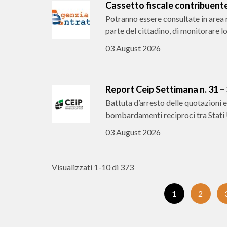
Cassetto fiscale contribuente.
Potranno essere consultate in area r
parte del cittadino, di monitorare 
03 August 2026
Report Ceip Settimana n. 31 –
Battuta d’arresto delle quotazioni e
bombardamenti reciproci tra Stati U
03 August 2026
Visualizzati 1-10 di 373
(Pagina
1
2
corrente)