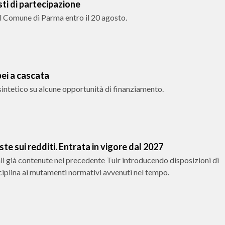
ti di partecipazione
al Comune di Parma entro il 20 agosto.
ei a cascata
intetico su alcune opportunità di finanziamento.
e sui redditi. Entrata in vigore dal 2027
li già contenute nel precedente Tuir introducendo disposizioni di
iplina ai mutamenti normativi avvenuti nel tempo.