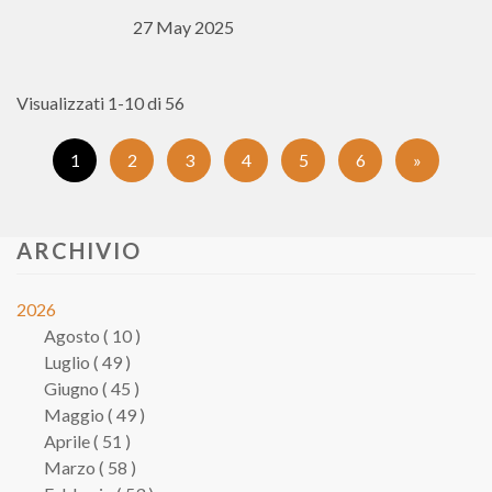
27 May 2025
Visualizzati 1-10 di 56
(Pagina
1
2
3
4
5
6
»
corrente)
ARCHIVIO
2026
Agosto ( 10 )
Luglio ( 49 )
Giugno ( 45 )
Maggio ( 49 )
Aprile ( 51 )
Marzo ( 58 )