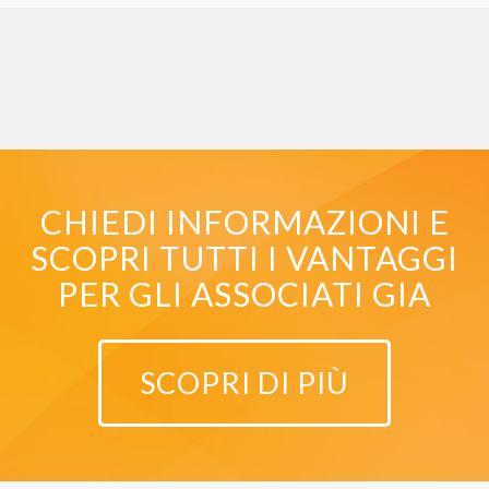
CHIEDI INFORMAZIONI E
SCOPRI TUTTI I VANTAGGI
PER GLI ASSOCIATI GIA
SCOPRI DI PIÙ