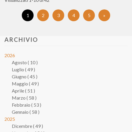
(Pagina
1
2
3
4
5
»
corrente)
ARCHIVIO
2026
Agosto ( 10 )
Luglio ( 49 )
Giugno ( 45 )
Maggio ( 49 )
Aprile ( 51 )
Marzo ( 58 )
Febbraio ( 53 )
Gennaio ( 58 )
2025
Dicembre ( 49 )