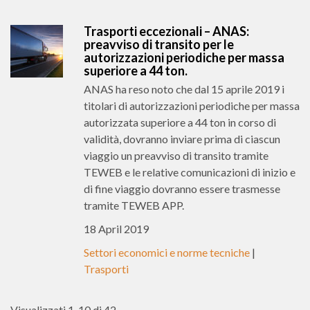
Trasporti eccezionali – ANAS:
preavviso di transito per le
autorizzazioni periodiche per massa
superiore a 44 ton.
ANAS ha reso noto che dal 15 aprile 2019 i
titolari di autorizzazioni periodiche per massa
autorizzata superiore a 44 ton in corso di
validità, dovranno inviare prima di ciascun
viaggio un preavviso di transito tramite
TEWEB e le relative comunicazioni di inizio e
di fine viaggio dovranno essere trasmesse
tramite TEWEB APP.
18 April 2019
Settori economici e norme tecniche
|
Trasporti
Visualizzati 1-10 di 42