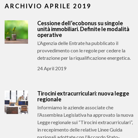
ARCHIVIO APRILE 2019
Cessione dell’ecobonus su singole
unità immobiliari. Definite le modalità
operative
L’Agenzia delle Entrate ha pubblicato il
provvedimento con le regole per cedere la
detrazione per la riqualificazione energetica.
24 April 2019
Tirocini extracurriculari: nuova legge
regionale
Informiamo le aziende associate che
l’Assemblea Legislativa ha approvato la nuova
Legge regionale sui “Tirocini extracurriculari”,
in recepimento delle relative Linee Guida
nazionali adottate con l'Accordo Stato-