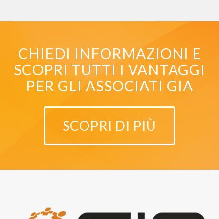
CHIEDI INFORMAZIONI E
SCOPRI TUTTI I VANTAGGI
PER GLI ASSOCIATI GIA
SCOPRI DI PIÙ