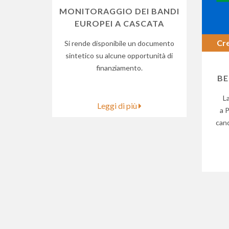
MONITORAGGIO DEI BANDI
EUROPEI A CASCATA
Cre
Si rende disponibile un documento
sintetico su alcune opportunità di
finanziamento.
BE
L
Leggi di più
a 
cand