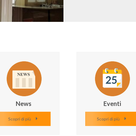
News
Eventi
Scopri di più
Scopri di più