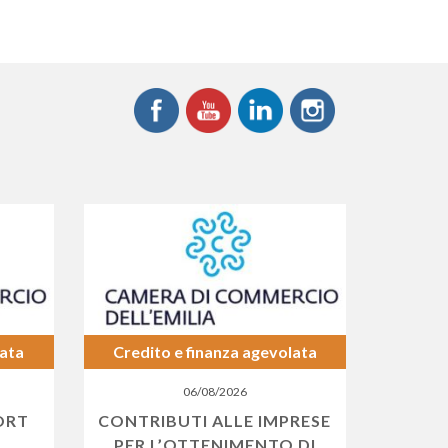
lata
Credito e finanza agevolata
06/08/2026
ORT
CONTRIBUTI ALLE IMPRESE
PER L’OTTENIMENTO DI