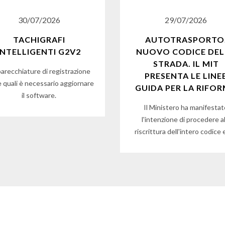
30/07/2026
29/07/2026
TACHIGRAFI
AUTOTRASPORTO
INTELLIGENTI G2V2
NUOVO CODICE DEL
STRADA. IL MIT
arecchiature di registrazione
PRESENTA LE LINE
e quali è necessario aggiornare
GUIDA PER LA RIFO
il software.
Il Ministero ha manifesta
l'intenzione di procedere al
riscrittura dell'intero codice 