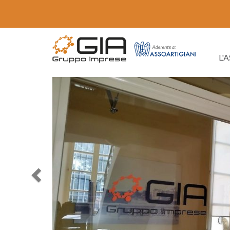
L'
Previous