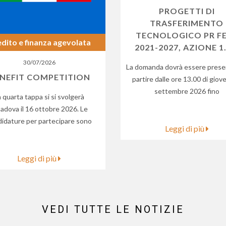
PROGETTI DI
TRASFERIMENTO
TECNOLOGICO PR F
dito e finanza agevolata
2021-2027, AZIONE 1.
30/07/2026
La domanda dovrà essere prese
NEFIT COMPETITION
partire dalle ore 13.00 di giov
settembre 2026 fino
a quarta tappa si si svolgerà
Padova il 16 ottobre 2026. Le
idature per partecipare sono
Leggi di più
Leggi di più
VEDI TUTTE LE NOTIZIE