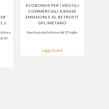
ECOBONUS PER I VEICOLI
COMMERCIALI A BASSE
ESR
EMISSIONI E AL RETROFIT
1.1
GPL/METANO
ntata a
Apertura piattaforma dal 29 luglio.
edì 24
Leggi di più