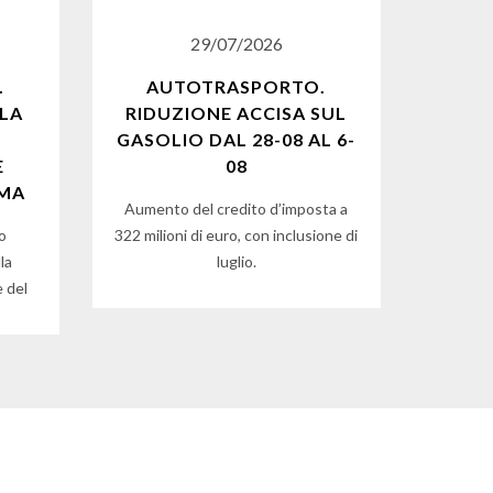
29/07/2026
.
AUTOTRASPORTO.
LA
RIDUZIONE ACCISA SUL
GASOLIO DAL 28-08 AL 6-
E
08
RMA
Aumento del credito d’imposta a
to
322 milioni di euro, con inclusione di
la
luglio.
e del