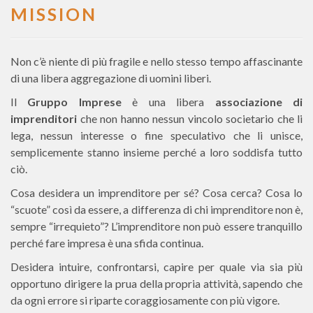
MISSION
Non c’è niente di più fragile e nello stesso tempo affascinante
di una libera aggregazione di uomini liberi.
Il
Gruppo Imprese
è una libera
associazione di
imprenditori
che non hanno nessun vincolo societario che li
lega, nessun interesse o fine speculativo che li unisce,
semplicemente stanno insieme perché a loro soddisfa tutto
ciò.
Cosa desidera un imprenditore per sé? Cosa cerca? Cosa lo
“scuote” così da essere, a differenza di chi imprenditore non è,
sempre “irrequieto”? L’imprenditore non può essere tranquillo
perché fare impresa è una sfida continua.
Desidera intuire, confrontarsi, capire per quale via sia più
opportuno dirigere la prua della propria attività, sapendo che
da ogni errore si riparte coraggiosamente con più vigore.