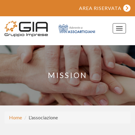
AREA RISERVATA
Toggle
navigat
MISSION
Home
L'associazione