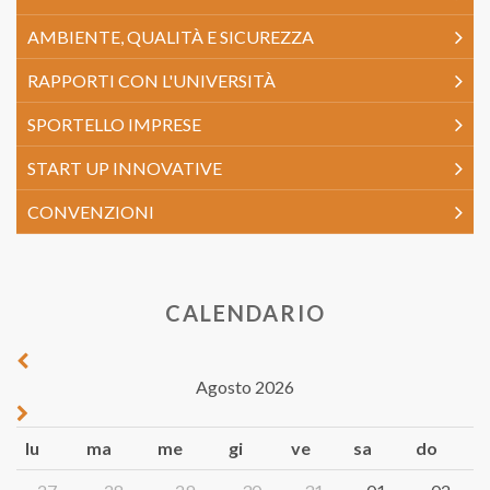
AMBIENTE, QUALITÀ E SICUREZZA
RAPPORTI CON L'UNIVERSITÀ
SPORTELLO IMPRESE
START UP INNOVATIVE
CONVENZIONI
CALENDARIO
Agosto 2026
lu
ma
me
gi
ve
sa
do