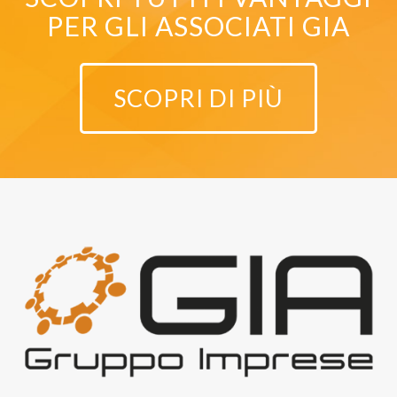
PER GLI ASSOCIATI GIA
SCOPRI DI PIÙ