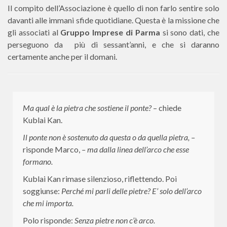
Il compito dell’Associazione è quello di non farlo sentire solo
davanti alle immani sfide quotidiane. Questa è la missione che
gli associati al
Gruppo Imprese di Parma
si sono dati, che
perseguono da più di sessant’anni, e che si daranno
certamente anche per il domani.
Ma qual è la pietra che sostiene il ponte?
– chiede
Kublai Kan.
Il ponte non è sostenuto da questa o da quella pietra, –
risponde Marco,
– ma dalla linea dell’arco che esse
formano.
Kublai Kan rimase silenzioso, riflettendo. Poi
soggiunse:
Perché mi parli delle pietre? E’ solo dell’arco
che mi importa.
Polo risponde:
Senza pietre non c’è arco.