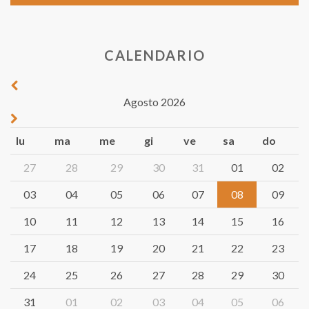
CALENDARIO
Agosto 2026
lu
ma
me
gi
ve
sa
do
27
28
29
30
31
01
02
03
04
05
06
07
08
09
10
11
12
13
14
15
16
17
18
19
20
21
22
23
24
25
26
27
28
29
30
31
01
02
03
04
05
06