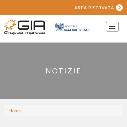
AREA RISERVATA
Toggle
navigat
NOTIZIE
Home