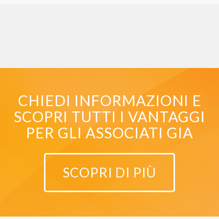
CHIEDI INFORMAZIONI E
SCOPRI TUTTI I VANTAGGI
PER GLI ASSOCIATI GIA
SCOPRI DI PIÙ