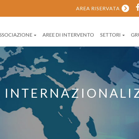
AREA RISERVATA
ASSOCIAZIONE
AREE DI INTERVENTO
SETTORI
GR
E INTERNAZIONALI