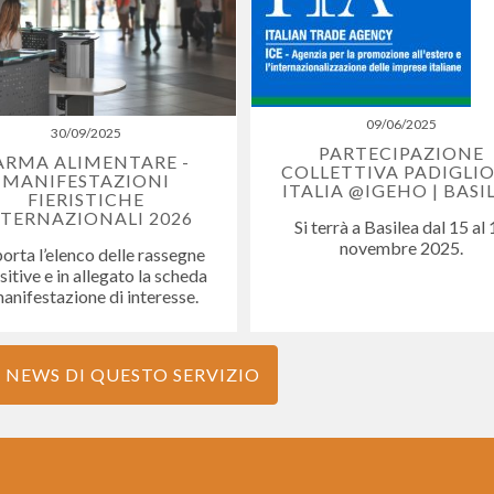
09/06/2025
30/09/2025
PARTECIPAZIONE
ARMA ALIMENTARE -
COLLETTIVA PADIGLI
MANIFESTAZIONI
ITALIA @IGEHO | BASI
FIERISTICHE
NTERNAZIONALI 2026
Si terrà a Basilea dal 15 al
novembre 2025.
iporta l’elenco delle rassegne
itive e in allegato la scheda
manifestazione di interesse.
 NEWS DI QUESTO SERVIZIO