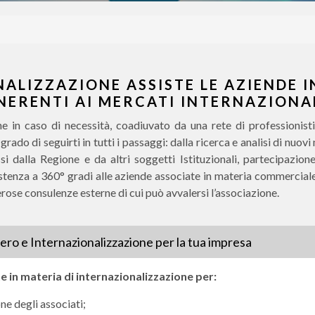
NALIZZAZIONE ASSISTE LE AZIENDE I
NERENTI AI MERCATI INTERNAZIONA
e in caso di necessità, coadiuvato da una rete di professionisti
rado di seguirti in tutti i passaggi: dalla ricerca e analisi di nuovi
 dalla Regione e da altri soggetti Istituzionali, partecipazione
ssistenza a 360° gradi alle aziende associate in materia commerciale
rose consulenze esterne di cui può avvalersi l’associazione.
stero e Internazionalizzazione per la tua impresa
e in materia di internazionalizzazione per:
ne degli associati;