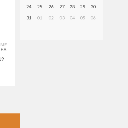
24
25
26
27
28
29
30
31
01
02
03
04
05
06
ONE
LEA
 19