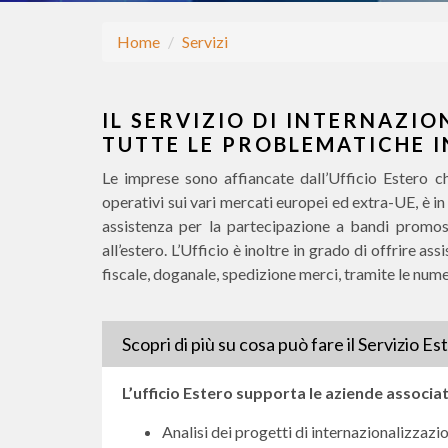
Home
Servizi
IL SERVIZIO DI INTERNAZIO
TUTTE LE PROBLEMATICHE I
Le imprese sono affiancate dall’Ufficio Estero ch
operativi sui vari mercati europei ed extra-UE, è in g
assistenza per la partecipazione a bandi promossi
all’estero. L’Ufficio è inoltre in grado di offrire a
fiscale, doganale, spedizione merci, tramite le nume
Scopri di più su cosa può fare il Servizio E
L’ufficio Estero supporta le aziende associat
Analisi dei progetti di internazionalizzazio