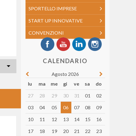
SPORTELLO IMPRESE
START UP INNOVATIVE
CONVENZIONI
CALENDARIO
Agosto 2026
lu
ma
me
gi
ve
sa
do
27
28
29
30
31
01
02
03
04
05
06
07
08
09
10
11
12
13
14
15
16
17
18
19
20
21
22
23