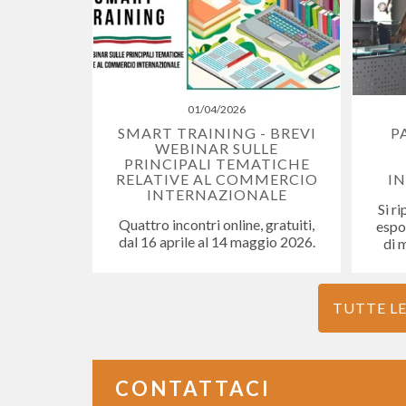
01/04/2026
SMART TRAINING - BREVI
P
WEBINAR SULLE
PRINCIPALI TEMATICHE
RELATIVE AL COMMERCIO
I
INTERNAZIONALE
Si r
Quattro incontri online, gratuiti,
espos
dal 16 aprile al 14 maggio 2026.
di 
TUTTE LE
CONTATTACI