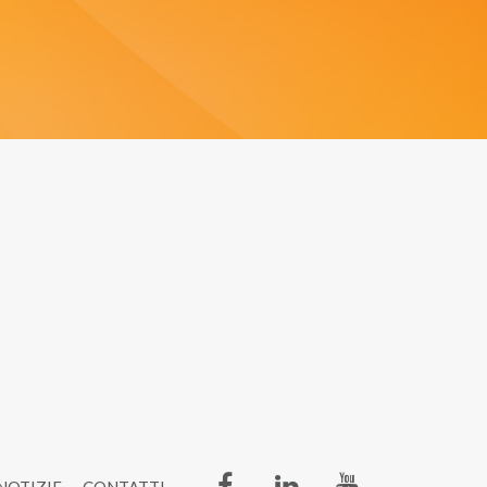
i di
NOTIZIE
CONTATTI