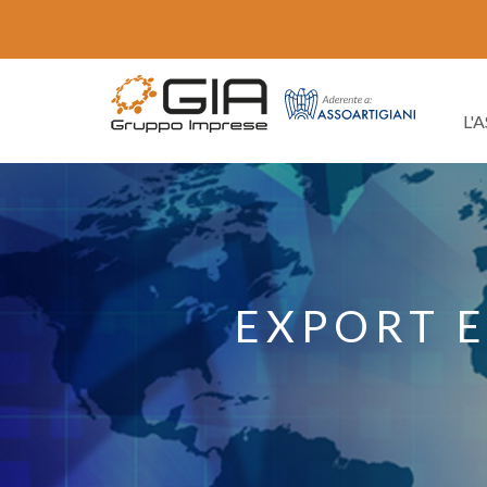
L'
EXPORT 