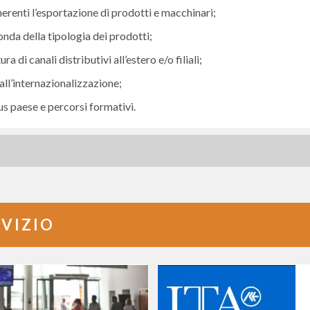
erenti l’esportazione di prodotti e macchinari;
onda della tipologia dei prodotti;
 di canali distributivi all’estero e/o filiali;
 all’internazionalizzazione;
s paese e percorsi formativi.
RVIZIO