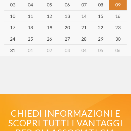
03
04
05
06
07
08
09
10
11
12
13
14
15
16
17
18
19
20
21
22
23
24
25
26
27
28
29
30
31
01
02
03
04
05
06
CHIEDI INFORMAZIONI E
SCOPRI TUTTI I VANTAGGI