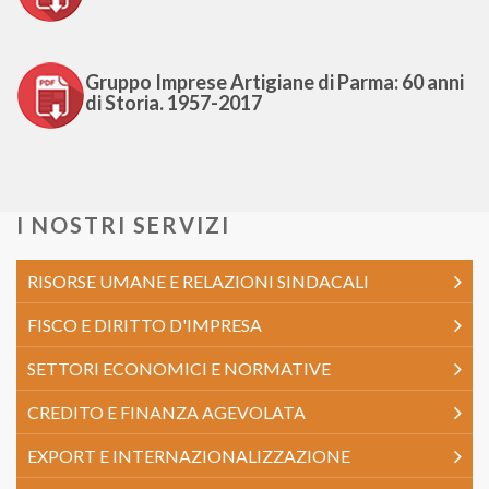
Gruppo Imprese Artigiane di Parma: 60 anni
di Storia. 1957-2017
I NOSTRI SERVIZI
RISORSE UMANE E RELAZIONI SINDACALI
FISCO E DIRITTO D'IMPRESA
SETTORI ECONOMICI E NORMATIVE
CREDITO E FINANZA AGEVOLATA
EXPORT E INTERNAZIONALIZZAZIONE