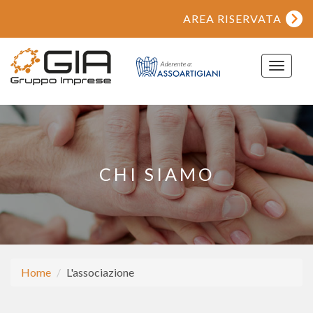
AREA RISERVATA
Toggle
navigat
CHI SIAMO
Home
L'associazione