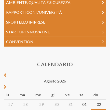
AMBIENTE, QUALITÀ E SICUREZZA
RAPPORTI CON L'UNIVERSITÀ
SPORTELLO IMPRESE
START UP INNOVATIVE
CONVENZIONI
CALENDARIO
Agosto 2026
lu
ma
me
gi
ve
sa
do
27
28
29
30
31
01
02