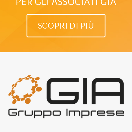
PER GLI ASSOCIATI GIA
SCOPRI DI PIÙ