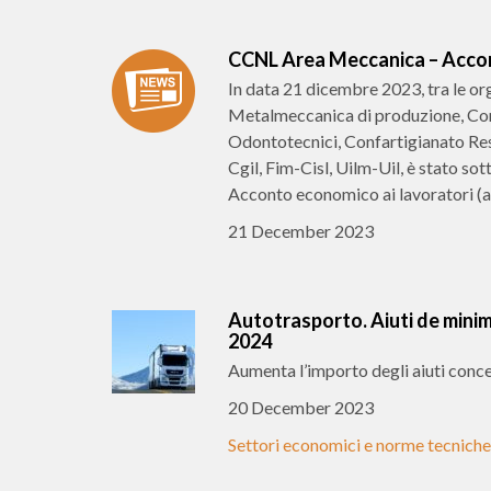
CCNL Area Meccanica – Accord
In data 21 dicembre 2023, tra le or
Metalmeccanica di produzione, Conf
Odontotecnici, Confartigianato Resta
Cgil, Fim-Cisl, Uilm-Uil, è stato so
Acconto economico ai lavoratori (a
21 December 2023
Autotrasporto. Aiuti de minim
2024
Aumenta l’importo degli aiuti conced
20 December 2023
Settori economici e norme tecniche