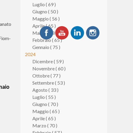
Luglio ( 69 )
Giugno ( 50 )
Maggio ( 56 )
ianato
Aprile ( 65 )
Marzo ( 58 )
 Fiom-
Febbraio ( 65 )
Gennaio ( 75 )
2024
Dicembre ( 59 )
Novembre ( 60 )
Ottobre ( 77 )
Settembre ( 53 )
naio
Agosto ( 33 )
Luglio ( 55 )
Giugno ( 70 )
Maggio ( 65 )
Aprile ( 65 )
Marzo ( 70 )
Febbraio ( 57 )