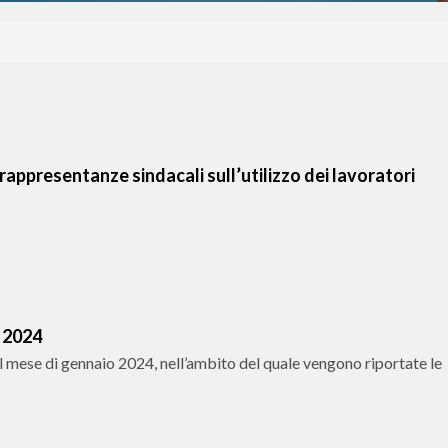
appresentanze sindacali sull’utilizzo dei lavoratori
o 2024
al mese di gennaio 2024, nell’ambito del quale vengono riportate le