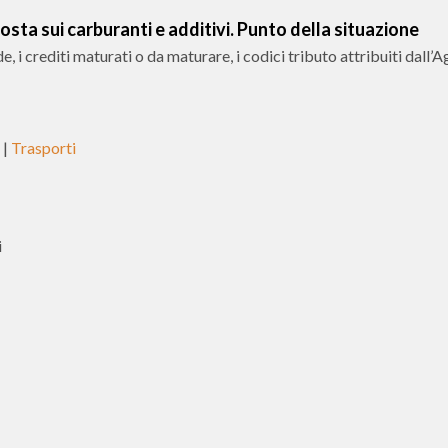
sta sui carburanti e additivi. Punto della situazione
de, i crediti maturati o da maturare, i codici tributo attribuiti dall’
|
Trasporti
i