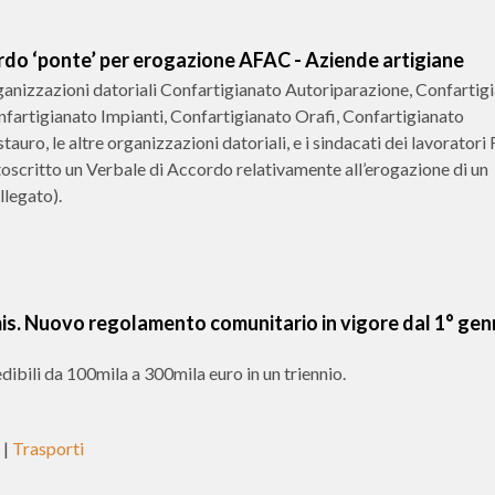
o ‘ponte’ per erogazione AFAC - Aziende artigiane
ganizzazioni datoriali Confartigianato Autoriparazione, Confartig
artigianato Impianti, Confartigianato Orafi, Confartigianato
uro, le altre organizzazioni datoriali, e i sindacati dei lavoratori
ttoscritto un Verbale di Accordo relativamente all’erogazione di un
llegato).
is. Nuovo regolamento comunitario in vigore dal 1° gen
ibili da 100mila a 300mila euro in un triennio.
|
Trasporti