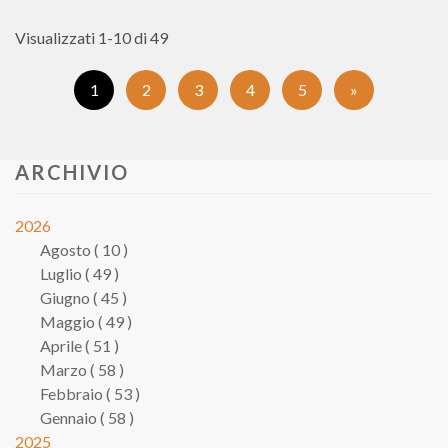
Visualizzati 1-10 di 49
(Pagina
1
2
3
4
5
»
corrente)
ARCHIVIO
2026
Agosto ( 10 )
Luglio ( 49 )
Giugno ( 45 )
Maggio ( 49 )
Aprile ( 51 )
Marzo ( 58 )
Febbraio ( 53 )
Gennaio ( 58 )
2025