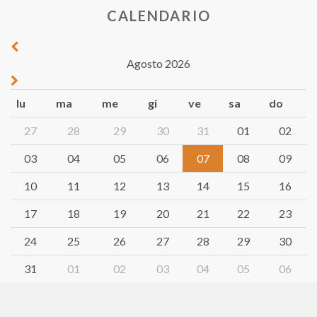
CALENDARIO
Agosto 2026
lu
ma
me
gi
ve
sa
do
27
28
29
30
31
01
02
03
04
05
06
07
08
09
10
11
12
13
14
15
16
17
18
19
20
21
22
23
24
25
26
27
28
29
30
31
01
02
03
04
05
06