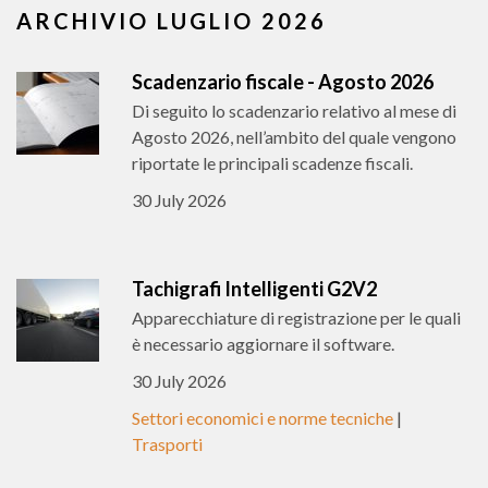
ARCHIVIO LUGLIO 2026
Scadenzario fiscale - Agosto 2026
Di seguito lo scadenzario relativo al mese di
Agosto 2026, nell’ambito del quale vengono
riportate le principali scadenze fiscali.
30 July 2026
Tachigrafi Intelligenti G2V2
Apparecchiature di registrazione per le quali
è necessario aggiornare il software.
30 July 2026
Settori economici e norme tecniche
|
Trasporti