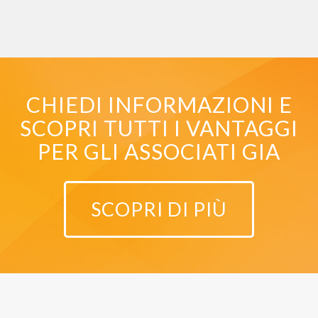
CHIEDI INFORMAZIONI E
SCOPRI TUTTI I VANTAGGI
PER GLI ASSOCIATI GIA
SCOPRI DI PIÙ