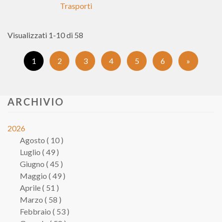
Trasporti
Visualizzati 1-10 di 58
(Pagina
1
2
3
4
5
6
»
corrente)
ARCHIVIO
2026
Agosto ( 10 )
Luglio ( 49 )
Giugno ( 45 )
Maggio ( 49 )
Aprile ( 51 )
Marzo ( 58 )
Febbraio ( 53 )