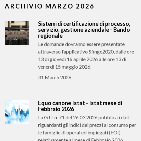
ARCHIVIO MARZO 2026
Sistemi di certificazione di processo,
servizio, gestione aziendale - Bando
regionale
Le domande dovranno essere presentate
attraverso l’applicativo Sfinge2020, dalle ore
13 di giovedì 16 aprile 2026 alle ore 13 di
venerdì 15 maggio 2026.
31 March 2026
Equo canone Istat - Istat mese di
Febbraio 2026
La G.U. n. 71 del 26.03.2026 pubblica i dati
riguardanti gli indici dei prezzi al consumo per
le famiglie di operai ed impiegati (FOI)
relativamente al mese di Febbraio 2026