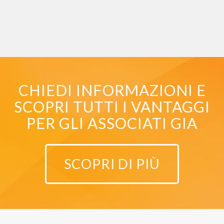
CHIEDI INFORMAZIONI E
SCOPRI TUTTI I VANTAGGI
PER GLI ASSOCIATI GIA
SCOPRI DI PIÙ