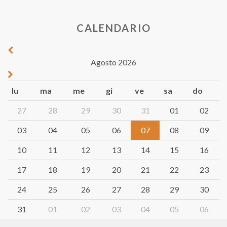
CALENDARIO
Agosto 2026
lu
ma
me
gi
ve
sa
do
27
28
29
30
31
01
02
03
04
05
06
07
08
09
10
11
12
13
14
15
16
17
18
19
20
21
22
23
24
25
26
27
28
29
30
31
01
02
03
04
05
06