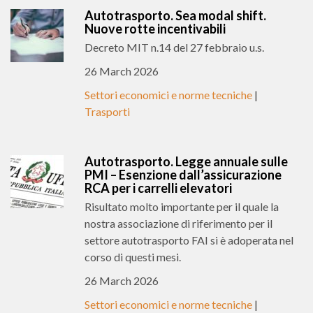
Autotrasporto. Sea modal shift.
Nuove rotte incentivabili
Decreto MIT n.14 del 27 febbraio u.s.
26 March 2026
Settori economici e norme tecniche
|
Trasporti
Autotrasporto. Legge annuale sulle
PMI – Esenzione dall’assicurazione
RCA per i carrelli elevatori
Risultato molto importante per il quale la
nostra associazione di riferimento per il
settore autotrasporto FAI si è adoperata nel
corso di questi mesi.
26 March 2026
Settori economici e norme tecniche
|