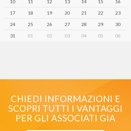
10
11
12
13
14
15
16
17
18
19
20
21
22
23
24
25
26
27
28
29
30
31
01
02
03
04
05
06
CHIEDI INFORMAZIONI E
SCOPRI TUTTI I VANTAGGI
PER GLI ASSOCIATI GIA