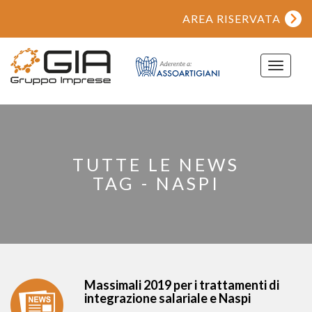
AREA RISERVATA
Toggle
navigat
TUTTE LE NEWS
TAG - NASPI
Massimali 2019 per i trattamenti di
integrazione salariale e Naspi