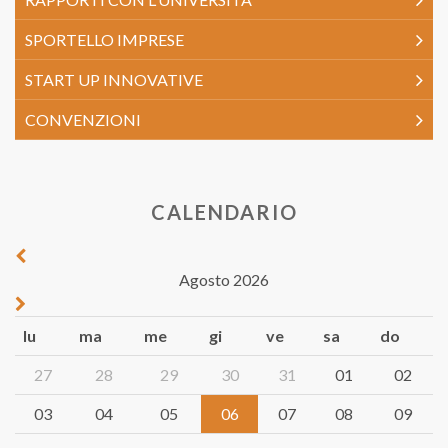
SPORTELLO IMPRESE
START UP INNOVATIVE
CONVENZIONI
CALENDARIO
Agosto 2026
lu
ma
me
gi
ve
sa
do
27
28
29
30
31
01
02
03
04
05
06
07
08
09