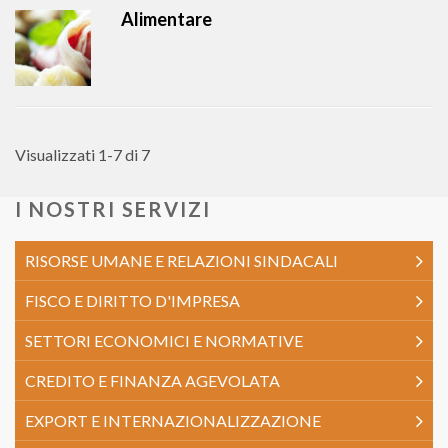
Alimentare
Visualizzati 1-7 di 7
I NOSTRI SERVIZI
RISORSE UMANE E RELAZIONI SINDACALI
FISCO E DIRITTO D'IMPRESA
SETTORI ECONOMICI E NORMATIVE
CREDITO E FINANZA AGEVOLATA
EXPORT E INTERNAZIONALIZZAZIONE