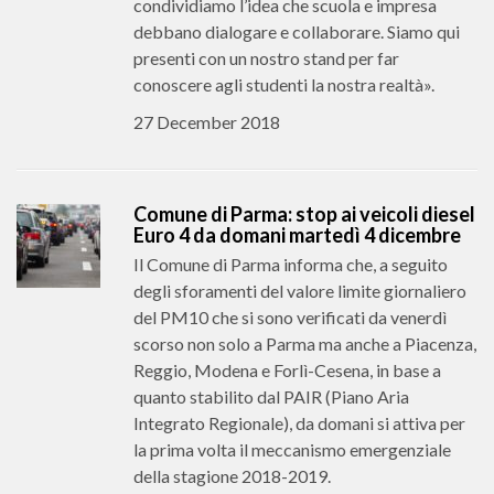
condividiamo l’idea che scuola e impresa
debbano dialogare e collaborare. Siamo qui
presenti con un nostro stand per far
conoscere agli studenti la nostra realtà».
27 December 2018
Comune di Parma: stop ai veicoli diesel
Euro 4 da domani martedì 4 dicembre
Il Comune di Parma informa che, a seguito
degli sforamenti del valore limite giornaliero
del PM10 che si sono verificati da venerdì
scorso non solo a Parma ma anche a Piacenza,
Reggio, Modena e Forlì-Cesena, in base a
quanto stabilito dal PAIR (Piano Aria
Integrato Regionale), da domani si attiva per
la prima volta il meccanismo emergenziale
della stagione 2018-2019.