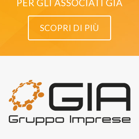
PER GLI ASSOCIATI GIA
SCOPRI DI PIÙ