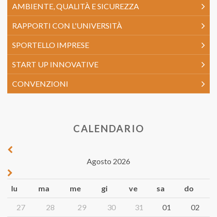
AMBIENTE, QUALITÀ E SICUREZZA
RAPPORTI CON L'UNIVERSITÀ
SPORTELLO IMPRESE
START UP INNOVATIVE
CONVENZIONI
CALENDARIO
Agosto 2026
lu
ma
me
gi
ve
sa
do
27
28
29
30
31
01
02