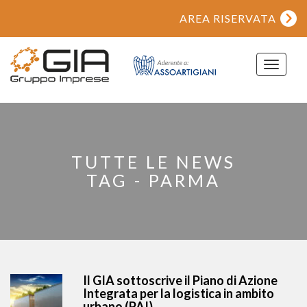
AREA RISERVATA
Toggle
navigat
TUTTE LE NEWS
TAG - PARMA
Il GIA sottoscrive il Piano di Azione
Integrata per la logistica in ambito
urbano (PAI)