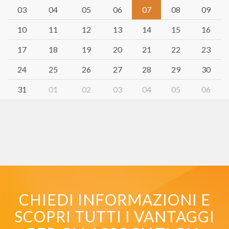
03
04
05
06
07
08
09
10
11
12
13
14
15
16
17
18
19
20
21
22
23
24
25
26
27
28
29
30
31
01
02
03
04
05
06
CHIEDI INFORMAZIONI E
SCOPRI TUTTI I VANTAGGI