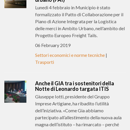
Lunedì 4 febbraio in Municipio è stato
formalizzato il Patto di Collaborazione per il
Piano di Azione Integrata per la Logistica
delle merci in Ambito Urbano, nell'ambito del
Progetto Europeo Freight Tails.
06 February 2019
Settori economici e norme tecniche
|
Trasporti
Anche il GIA tra i sostenitori della
Notte di Leonardo targata ITIS
Giuseppe Iotti, presidente del Gruppo
Imprese Artigiane, ha ribadito l’utilità
dell’iniziativa. «Come Gia abbiamo
partecipato all’allestimento della nuova aula
magna dell’istituto – ha rimarcato – perché