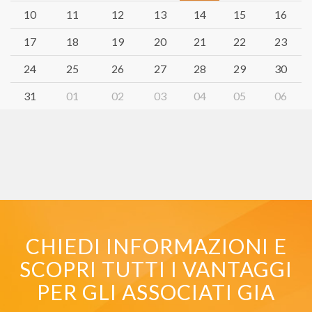
10
11
12
13
14
15
16
17
18
19
20
21
22
23
24
25
26
27
28
29
30
31
01
02
03
04
05
06
CHIEDI INFORMAZIONI E
SCOPRI TUTTI I VANTAGGI
PER GLI ASSOCIATI GIA