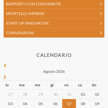
RAPPORTI CON L'UNIVERSITÀ
SPORTELLO IMPRESE
START UP INNOVATIVE
CONVENZIONI
CALENDARIO
Agosto 2026
lu
ma
me
gi
ve
sa
do
27
28
29
30
31
01
02
03
04
05
06
07
08
09