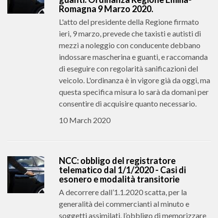
Romagna 9 Marzo 2020.
L'atto del presidente della Regione firmato
ieri, 9 marzo, prevede che taxisti e autisti di
mezzi a noleggio con conducente debbano
indossare mascherina e guanti, e raccomanda
di eseguire con regolarità sanificazioni del
veicolo. L'ordinanza è in vigore già da oggi, ma
questa specifica misura lo sarà da domani per
consentire di acquisire quanto necessario.
10 March 2020
NCC: obbligo del registratore
telematico dal 1/1/2020 - Casi di
esonero e modalità transitorie
A decorrere dall’1.1.2020 scatta, per la
generalità dei commercianti al minuto e
soggetti assimilati, l’obbligo di memorizzare