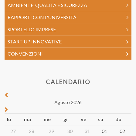
AMBIENTE, QUALITÀ E SICUREZZA
RAPPORTI CON L'UNIVERSITÀ
SPORTELLO IMPRESE
START UP INNOVATIVE
CONVENZIONI
CALENDARIO
Agosto 2026
lu
ma
me
gi
ve
sa
do
27
28
29
30
31
01
02