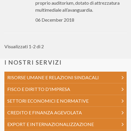
proprio auditorium, dotato di attrezzatura
multimediale all’avanguardia.
06 December 2018
Visualizzati 1-2 di 2
I NOSTRI SERVIZI
RISORSE UMANE E RELAZIONI SINDACALI
FISCO E DIRITTO D'IMPRESA
SETTORI ECONOMICI E NORMATIVE
CREDITO E FINANZA AGEVOLATA
EXPORT E INTERNAZIONALIZZAZIONE