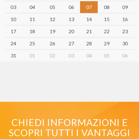
03
04
05
06
07
08
09
10
11
12
13
14
15
16
17
18
19
20
21
22
23
24
25
26
27
28
29
30
31
01
02
03
04
05
06
CHIEDI INFORMAZIONI E
SCOPRI TUTTI I VANTAGGI