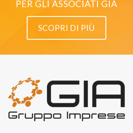
PER GLI ASSOCIATI GIA
SCOPRI DI PIÙ