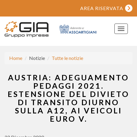
AREA RISERVATA
Toggle
navigat
Home
Notizie
Tutte le notizie
AUSTRIA: ADEGUAMENTO
PEDAGGI 2021.
ESTENSIONE DEL DIVIETO
DI TRANSITO DIURNO
SULLA A12, AI VEICOLI
EURO V.