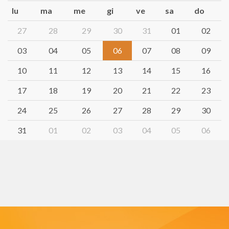
lu
ma
me
gi
ve
sa
do
27
28
29
30
31
01
02
03
04
05
06
07
08
09
10
11
12
13
14
15
16
17
18
19
20
21
22
23
24
25
26
27
28
29
30
31
01
02
03
04
05
06