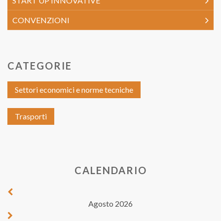
START UP INNOVATIVE
CONVENZIONI
CATEGORIE
Settori economici e norme tecniche
Trasporti
CALENDARIO
Agosto 2026