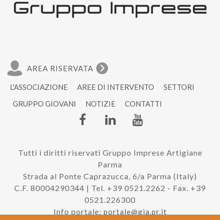
AREA RISERVATA
L'ASSOCIAZIONE
AREE DI INTERVENTO
SETTORI
GRUPPO GIOVANI
NOTIZIE
CONTATTI
Tutti i diritti riservati Gruppo Imprese Artigiane
Parma
Strada al Ponte Caprazucca, 6/a Parma (Italy)
C.F. 80004290344 | Tel. +39 0521.2262 - Fax. +39
0521.226300
Info portale:
portale@gia.pr.it