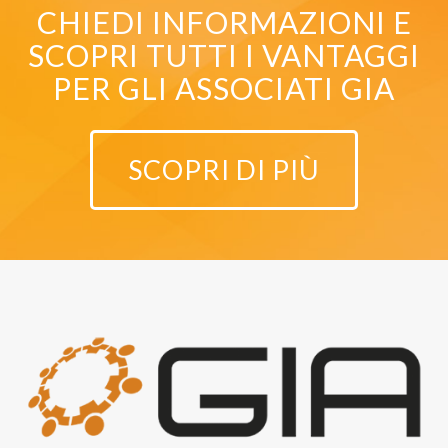
CHIEDI INFORMAZIONI E
SCOPRI TUTTI I VANTAGGI
PER GLI ASSOCIATI GIA
SCOPRI DI PIÙ