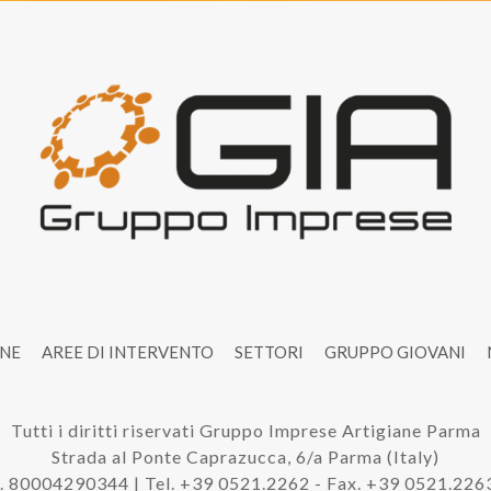
ONE
AREE DI INTERVENTO
SETTORI
GRUPPO GIOVANI
Tutti i diritti riservati Gruppo Imprese Artigiane Parma
Strada al Ponte Caprazucca, 6/a Parma (Italy)
. 80004290344 | Tel. +39 0521.2262 - Fax. +39 0521.22