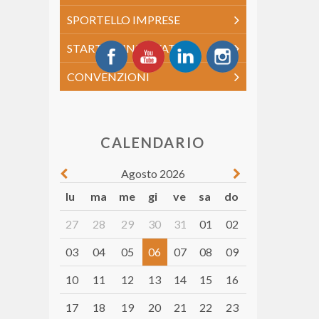
SPORTELLO IMPRESE
START UP INNOVATIVE
CONVENZIONI
CALENDARIO
Agosto 2026
lu
ma
me
gi
ve
sa
do
27
28
29
30
31
01
02
03
04
05
06
07
08
09
10
11
12
13
14
15
16
17
18
19
20
21
22
23