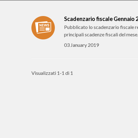
Scadenzario fiscale Gennaio 
Pubblicato lo scadenzario fiscale r
principali scadenze fiscali del mese
03 January 2019
Visualizzati 1-1 di 1