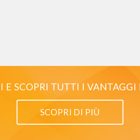
E SCOPRI TUTTI I VANTAGGI 
SCOPRI DI PIÙ