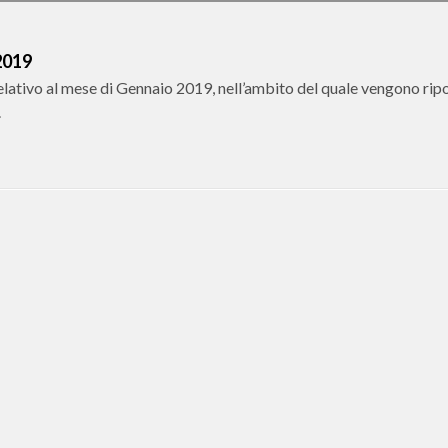
2019
elativo al mese di Gennaio 2019, nell’ambito del quale vengono ripo
.