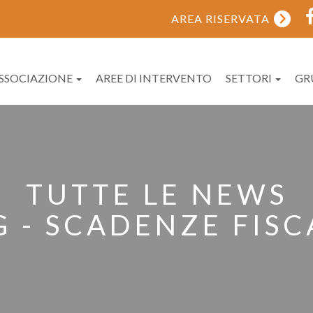
AREA RISERVATA
ASSOCIAZIONE
AREE DI INTERVENTO
SETTORI
GR
TUTTE LE NEWS
G - SCADENZE FISC