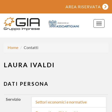
AREA RISERVATA
Toggle
navigat
Home
Contatti
LAURA IVALDI
DATI PERSONA
Servizio
Settori economici e normative