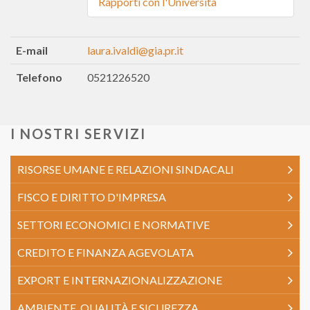
Rapporti con l'Università
E-mail
laura.ivaldi@gia.pr.it
Telefono
0521226520
I NOSTRI SERVIZI
RISORSE UMANE E RELAZIONI SINDACALI
FISCO E DIRITTO D'IMPRESA
SETTORI ECONOMICI E NORMATIVE
CREDITO E FINANZA AGEVOLATA
EXPORT E INTERNAZIONALIZZAZIONE
AMBIENTE, QUALITÀ E SICUREZZA