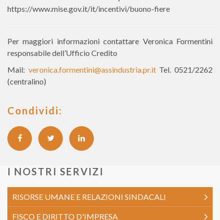
https://www.mise.gov.it/it/incentivi/buono-fiere
Per maggiori informazioni contattare Veronica Formentini
responsabile dell’Ufficio Credito
Mail:
veronica.formentini@assindustria.pr.it
Tel. 0521/2262
(centralino)
Condividi:
I NOSTRI SERVIZI
RISORSE UMANE E RELAZIONI SINDACALI
FISCO E DIRITTO D'IMPRESA