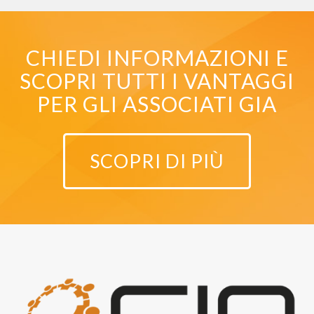
CHIEDI INFORMAZIONI E
SCOPRI TUTTI I VANTAGGI
PER GLI ASSOCIATI GIA
SCOPRI DI PIÙ