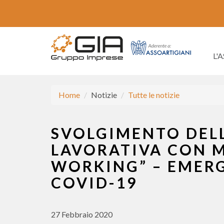
L'
Home
Notizie
Tutte le notizie
SVOLGIMENTO DEL
LAVORATIVA CON 
WORKING” – EMER
COVID-19
27 Febbraio 2020