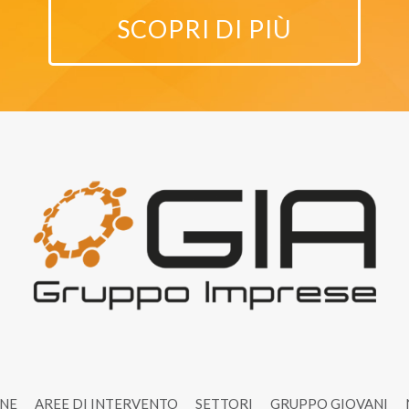
SCOPRI DI PIÙ
ONE
AREE DI INTERVENTO
SETTORI
GRUPPO GIOVANI