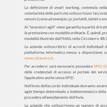
La definizione di smart working, contenuta nella 
volontarietà delle parti che sottoscrivono l’accordo
remoto (come ad esempio: pc portatili, tablet e sm
Ai “lavoratori agili” viene garantita la parità di 
la prestazione con modalità ordinarie. È, quindi, pre
modalità illustrate dall’INAIL nella Circolare n. 48
Le aziende sottoscrittrici di accordi individuali
piattaforma informatica messa a disposizione sul
www.cliclavoro.it
.
Per accedervi, sarà necessario possedere
SPID (S
delle credenziali di accesso al portale dei serviz
l’applicativo anche senza SPID.
Nell’invio dell’accordo individuale dovranno essere i
agile (tempo determinato o indeterminato) e della su
procedere all’annullamento dell’invio.
Le aziende che sottoscrivono un numero di acco