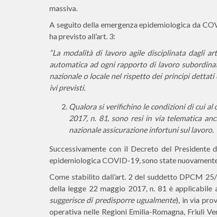
massiva.
A seguito della emergenza epidemiologica da COVI
ha previsto all’art. 3:
“La modalità di lavoro agile disciplinata dagli ar
automatica ad ogni rapporto di lavoro subordinato
nazionale o locale nel rispetto dei principi dettat
ivi previsti.
Qualora si verifichino le condizioni di cui al
2017, n. 81, sono resi in via telematica anc
nazionale assicurazione infortuni sul lavoro.
Successivamente con il Decreto del Presidente d
epidemiologica COVID-19, sono state nuovamente m
Come stabilito dall’art. 2 del suddetto DPCM 25/02
della legge 22 maggio 2017, n. 81 è applicabile 
suggerisce di predisporre ugualmente
), in via pr
operativa nelle Regioni Emilia-Romagna, Friuli Ven