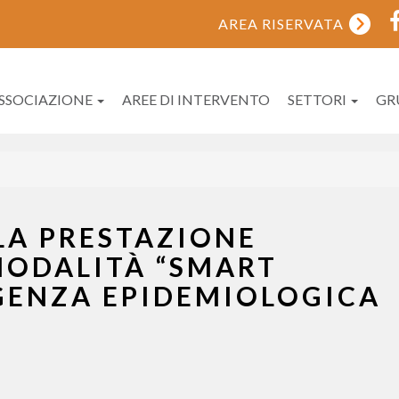
AREA RISERVATA
ASSOCIAZIONE
AREE DI INTERVENTO
SETTORI
GR
LA PRESTAZIONE
MODALITÀ “SMART
GENZA EPIDEMIOLOGICA