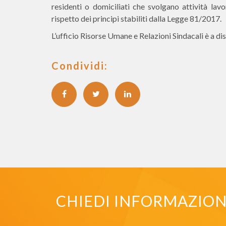
residenti o domiciliati che svolgano attività lavo
rispetto dei principi stabiliti dalla Legge 81/2017.
L’ufficio Risorse Umane e Relazioni Sindacali è a di
Condividi:
CHIEDI INFORMAZIONI 