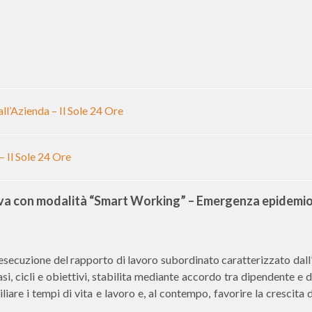
ll’Azienda – Il Sole 24 Ore
 Il Sole 24 Ore
tiva con modalità “Smart Working” – Emergenza epidemi
 esecuzione del rapporto di lavoro subordinato caratterizzato dall
asi, cicli e obiettivi, stabilita mediante accordo tra dipendente e 
liare i tempi di vita e lavoro e, al contempo, favorire la crescita 