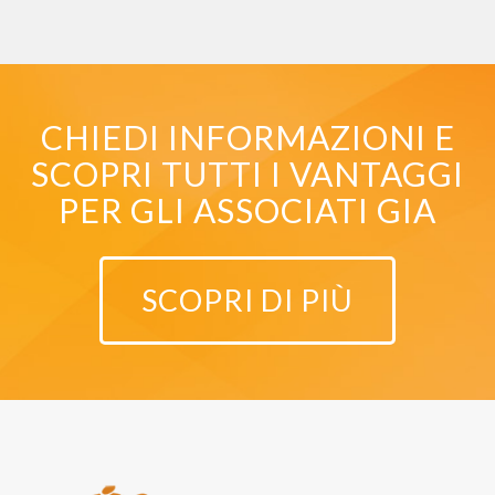
CHIEDI INFORMAZIONI E
SCOPRI TUTTI I VANTAGGI
PER GLI ASSOCIATI GIA
SCOPRI DI PIÙ