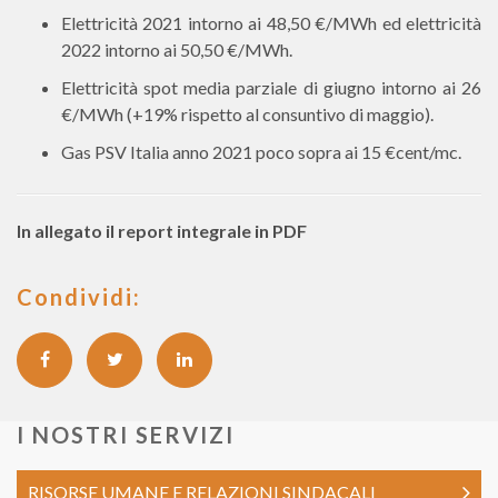
Elettricità 2021 intorno ai 48,50 €/MWh ed elettricità
2022 intorno ai 50,50 €/MWh.
Elettricità spot media parziale di giugno intorno ai 26
€/MWh (+19% rispetto al consuntivo di maggio).
Gas PSV Italia anno 2021 poco sopra ai 15 €cent/mc.
In allegato il report integrale in PDF
Condividi:
I NOSTRI SERVIZI
RISORSE UMANE E RELAZIONI SINDACALI