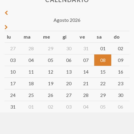
Agosto 2026
lu
ma
me
gi
ve
sa
do
27
28
29
30
31
01
02
03
04
05
06
07
08
09
10
11
12
13
14
15
16
17
18
19
20
21
22
23
24
25
26
27
28
29
30
31
01
02
03
04
05
06