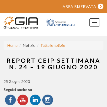
AREA RISERVATA
Toggle
navigat
Home
Notizie
Tutte le notizie
REPORT CEIP SETTIMANA
N. 24 – 19 GIUGNO 2020
25 Giugno 2020
Seguici anche su