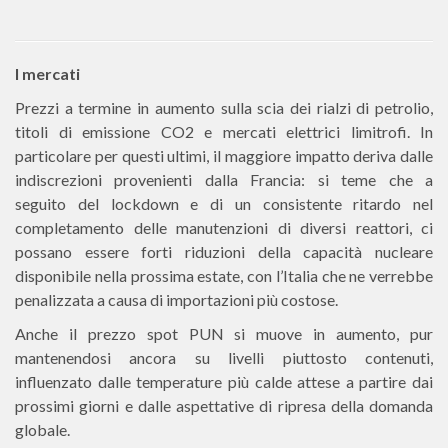
I mercati
Prezzi a termine in aumento sulla scia dei rialzi di petrolio,
titoli di emissione CO2 e mercati elettrici limitrofi. In
particolare per questi ultimi, il maggiore impatto deriva dalle
indiscrezioni provenienti dalla Francia: si teme che a
seguito del lockdown e di un consistente ritardo nel
completamento delle manutenzioni di diversi reattori, ci
possano essere forti riduzioni della capacità nucleare
disponibile nella prossima estate, con l’Italia che ne verrebbe
penalizzata a causa di importazioni più costose.
Anche il prezzo spot PUN si muove in aumento, pur
mantenendosi ancora su livelli piuttosto contenuti,
influenzato dalle temperature più calde attese a partire dai
prossimi giorni e dalle aspettative di ripresa della domanda
globale.