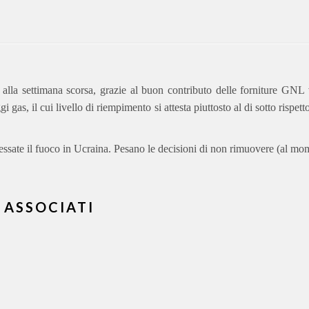
to alla settimana scorsa, grazie al buon contributo delle forniture GNL
 gas, il cui livello di riempimento si attesta piuttosto al di sotto rispet
l cessate il fuoco in Ucraina. Pesano le decisioni di non rimuovere (al mo
 ASSOCIATI