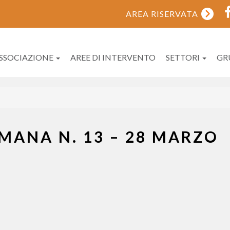
AREA RISERVATA
ASSOCIAZIONE
AREE DI INTERVENTO
SETTORI
GR
MANA N. 13 – 28 MARZO