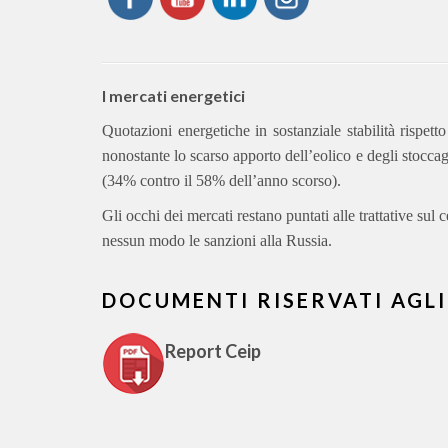
I mercati energetici
Quotazioni energetiche in sostanziale stabilità rispet
nonostante lo scarso apporto dell’eolico e degli stoccaggi
(34% contro il 58% dell’anno scorso).
Gli occhi dei mercati restano puntati alle trattative su
nessun modo le sanzioni alla Russia.
DOCUMENTI RISERVATI AGLI
Report Ceip