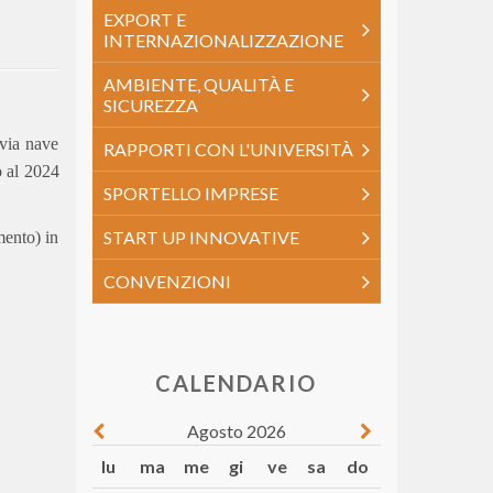
EXPORT E
INTERNAZIONALIZZAZIONE
AMBIENTE, QUALITÀ E
SICUREZZA
 via nave
RAPPORTI CON L'UNIVERSITÀ
to al 2024
SPORTELLO IMPRESE
START UP INNOVATIVE
mento) in
CONVENZIONI
CALENDARIO
Agosto 2026
lu
ma
me
gi
ve
sa
do