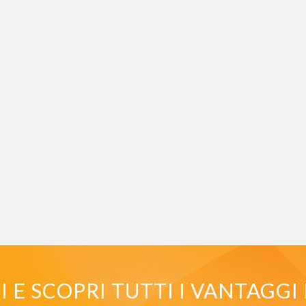
E SCOPRI TUTTI I VANTAGGI 