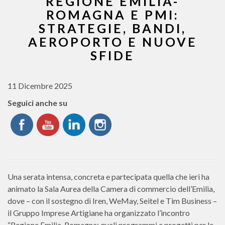
REGIONE EMILIA-
ROMAGNA E PMI:
STRATEGIE, BANDI,
AEROPORTO E NUOVE
SFIDE
11 Dicembre 2025
Seguici anche su
Una serata intensa, concreta e partecipata quella che ieri ha
animato la Sala Aurea della Camera di commercio dell’Emilia,
dove – con il sostegno di Iren, WeMay, Seitel e Tim Business –
il Gruppo Imprese Artigiane ha organizzato l’incontro
“Regione Emilia-Romagna: quali programmi e progetti per le