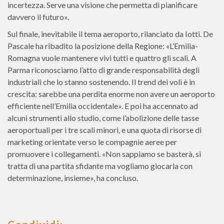
incertezza. Serve una visione che permetta di pianificare
davvero il futuro».
Sul finale, inevitabile il tema aeroporto, rilanciato da Iotti. De
Pascale ha ribadito la posizione della Regione: «L’Emilia-
Romagna vuole mantenere vivi tutti e quattro gli scali. A
Parma riconosciamo l’atto di grande responsabilità degli
industriali che lo stanno sostenendo. Il trend dei voli è in
crescita: sarebbe una perdita enorme non avere un aeroporto
efficiente nell’Emilia occidentale». E poi ha accennato ad
alcuni strumenti allo studio, come l’abolizione delle tasse
aeroportuali per i tre scali minori, e una quota di risorse di
marketing orientate verso le compagnie aeree per
promuovere i collegamenti. «Non sappiamo se basterà, si
tratta di una partita sfidante ma vogliamo giocarla con
determinazione, insieme», ha concluso.