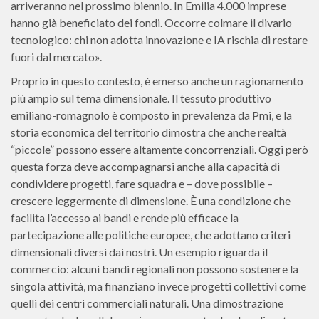
arriveranno nel prossimo biennio. In Emilia 4.000 imprese
hanno già beneficiato dei fondi. Occorre colmare il divario
tecnologico: chi non adotta innovazione e IA rischia di restare
fuori dal mercato».
Proprio in questo contesto, è emerso anche un ragionamento
più ampio sul tema dimensionale. Il tessuto produttivo
emiliano-romagnolo è composto in prevalenza da Pmi, e la
storia economica del territorio dimostra che anche realtà
“piccole” possono essere altamente concorrenziali. Oggi però
questa forza deve accompagnarsi anche alla capacità di
condividere progetti, fare squadra e – dove possibile –
crescere leggermente di dimensione. È una condizione che
facilita l’accesso ai bandi e rende più efficace la
partecipazione alle politiche europee, che adottano criteri
dimensionali diversi dai nostri. Un esempio riguarda il
commercio: alcuni bandi regionali non possono sostenere la
singola attività, ma finanziano invece progetti collettivi come
quelli dei centri commerciali naturali. Una dimostrazione