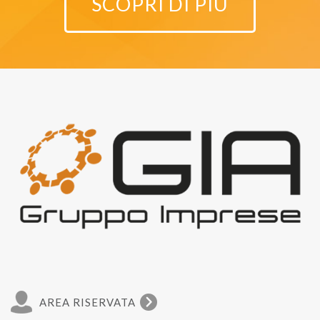
SCOPRI DI PIÙ
AREA RISERVATA