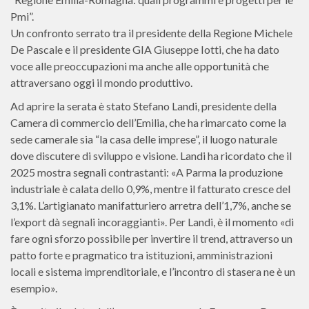
Pmi”.
Un confronto serrato tra il presidente della Regione Michele
De Pascale e il presidente GIA Giuseppe Iotti, che ha dato
voce alle preoccupazioni ma anche alle opportunità che
attraversano oggi il mondo produttivo.
Ad aprire la serata è stato Stefano Landi, presidente della
Camera di commercio dell’Emilia, che ha rimarcato come la
sede camerale sia “la casa delle imprese”, il luogo naturale
dove discutere di sviluppo e visione. Landi ha ricordato che il
2025 mostra segnali contrastanti: «A Parma la produzione
industriale è calata dello 0,9%, mentre il fatturato cresce del
3,1%. L’artigianato manifatturiero arretra dell’1,7%, anche se
l’export dà segnali incoraggianti». Per Landi, è il momento «di
fare ogni sforzo possibile per invertire il trend, attraverso un
patto forte e pragmatico tra istituzioni, amministrazioni
locali e sistema imprenditoriale, e l’incontro di stasera ne è un
esempio».