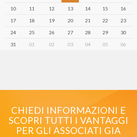
10
11
12
13
14
15
16
17
18
19
20
21
22
23
24
25
26
27
28
29
30
31
01
02
03
04
05
06
CHIEDI INFORMAZIONI E
SCOPRI TUTTI I VANTAGGI
PER GLI ASSOCIATI GIA