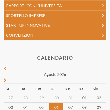
RAPPORTI CON L'UNIVERSITÀ
SPORTELLO IMPRESE
START UP INNOVATIVE
CONVENZIONI
CALENDARIO
Agosto 2026
lu
ma
me
gi
ve
sa
do
27
28
29
30
31
01
02
03
04
05
06
07
08
09