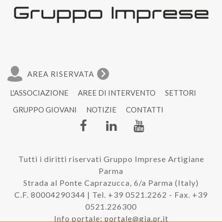
AREA RISERVATA
L'ASSOCIAZIONE
AREE DI INTERVENTO
SETTORI
GRUPPO GIOVANI
NOTIZIE
CONTATTI
Tutti i diritti riservati Gruppo Imprese Artigiane
Parma
Strada al Ponte Caprazucca, 6/a Parma (Italy)
C.F. 80004290344 | Tel. +39 0521.2262 - Fax. +39
0521.226300
Info portale:
portale@gia.pr.it