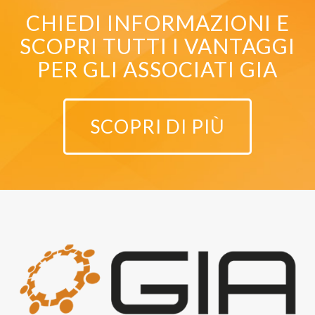
CHIEDI INFORMAZIONI E
SCOPRI TUTTI I VANTAGGI
PER GLI ASSOCIATI GIA
SCOPRI DI PIÙ