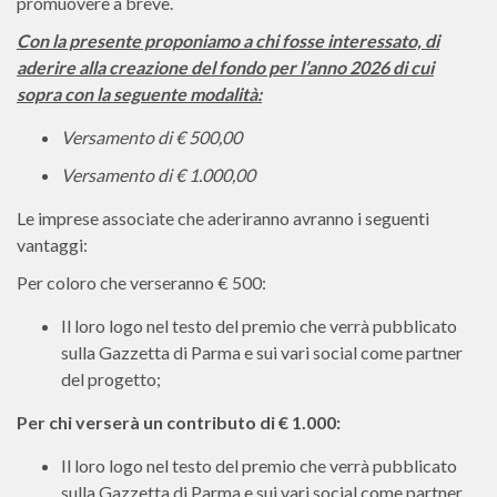
promuovere a breve.
Con la presente proponiamo a chi fosse interessato, di
aderire alla creazione del fondo per l’anno 2026 di cui
sopra con la seguente modalità:
Versamento di € 500,00
Versamento di € 1.000,00
Le imprese associate che aderiranno avranno i seguenti
vantaggi:
Per coloro che verseranno € 500:
Il loro logo nel testo del premio che verrà pubblicato
sulla Gazzetta di Parma e sui vari social come partner
del progetto;
Per chi verserà un contributo di € 1.000:
Il loro logo nel testo del premio che verrà pubblicato
sulla Gazzetta di Parma e sui vari social come partner