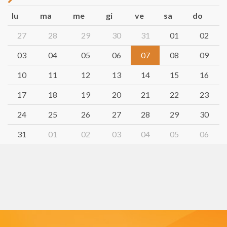
lu
ma
me
gi
ve
sa
do
27
28
29
30
31
01
02
03
04
05
06
07
08
09
10
11
12
13
14
15
16
17
18
19
20
21
22
23
24
25
26
27
28
29
30
31
01
02
03
04
05
06