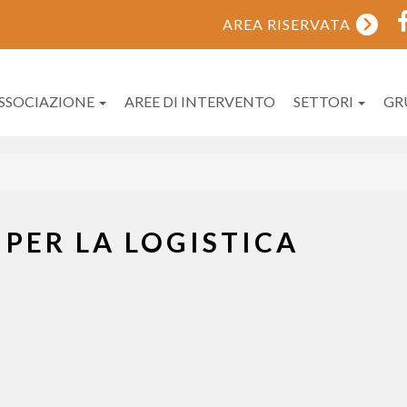
AREA RISERVATA
ASSOCIAZIONE
AREE DI INTERVENTO
SETTORI
GR
 PER LA LOGISTICA