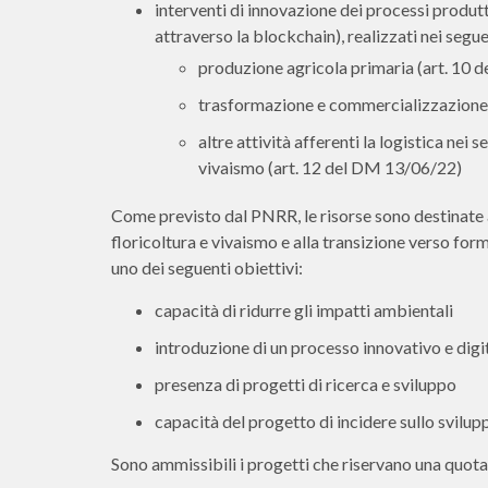
interventi di innovazione dei processi produtti
attraverso la blockchain), realizzati nei segue
produzione agricola primaria (art. 10
trasformazione e commercializzazione d
altre attività afferenti la logistica nei 
vivaismo (art. 12 del DM 13/06/22)
Come previsto dal PNRR, le risorse sono destinate al
floricoltura e vivaismo e alla transizione verso for
uno dei seguenti obiettivi:
capacità di ridurre gli impatti ambientali
introduzione di un processo innovativo e digit
presenza di progetti di ricerca e sviluppo
capacità del progetto di incidere sullo svilup
Sono ammissibili i progetti che riservano una quota 