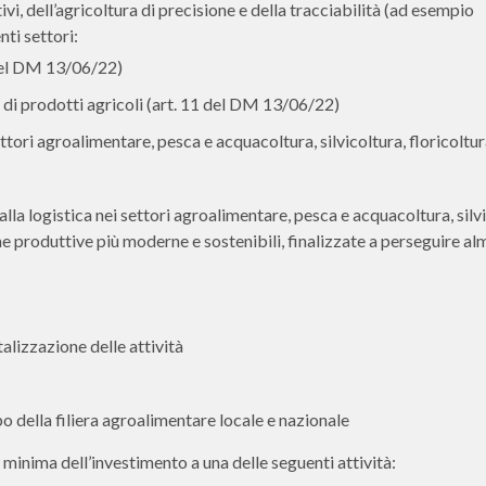
vi, dell’agricoltura di precisione e della tracciabilità (ad esempio
nti settori:
 del DM 13/06/22)
i prodotti agricoli (art. 11 del DM 13/06/22)
settori agroalimentare, pesca e acquacoltura, silvicoltura, floricoltur
la logistica nei settori agroalimentare, pesca e acquacoltura, silvi
me produttive più moderne e sostenibili, finalizzate a perseguire a
alizzazione delle attività
po della filiera agroalimentare locale e nazionale
minima dell’investimento a una delle seguenti attività: