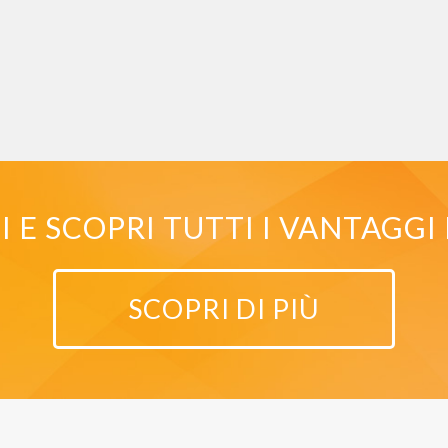
E SCOPRI TUTTI I VANTAGGI 
SCOPRI DI PIÙ