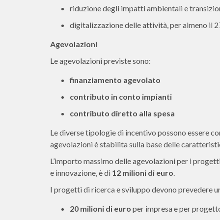
riduzione degli impatti ambientali e transizi
digitalizzazione delle attività, per almeno i
Agevolazioni
Le agevolazioni previste sono:
finanziamento agevolato
contributo in conto impianti
contributo diretto alla spesa
Le diverse tipologie di incentivo possono essere c
agevolazioni è stabilita sulla base delle caratteristi
L’importo massimo delle agevolazioni per i progetti 
e innovazione, è di
12 milioni di euro
.
I progetti di ricerca e sviluppo devono prevedere un
20 milioni di euro
per impresa e per progetto