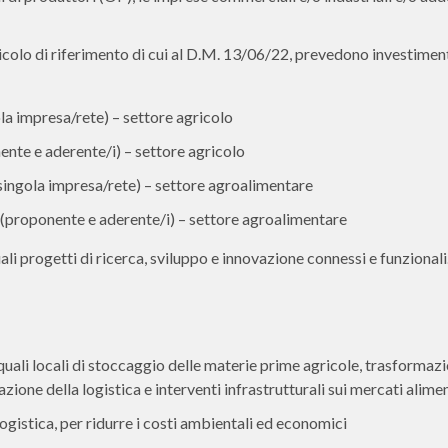
rticolo di riferimento di cui al D.M. 13/06/22, prevedono investimen
ola impresa/rete) – settore agricolo
ente e aderente/i) – settore agricolo
(singola impresa/rete) – settore agroalimentare
4 (proponente e aderente/i) – settore agroalimentare
li progetti di ricerca, sviluppo e innovazione connessi e funzionali
 (quali locali di stoccaggio delle materie prime agricole, trasformaz
ione della logistica e interventi infrastrutturali sui mercati alimen
logistica, per ridurre i costi ambientali ed economici