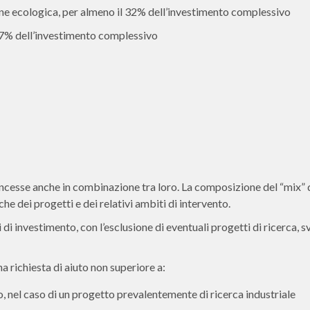
one ecologica, per almeno il 32% dell’investimento complessivo
l 27% dell’investimento complessivo
oncesse anche in combinazione tra loro. La composizione del “mix” 
che dei progetti e dei relativi ambiti di intervento.
di investimento, con l’esclusione di eventuali progetti di ricerca, s
a richiesta di aiuto non superiore a:
, nel caso di un progetto prevalentemente di ricerca industriale