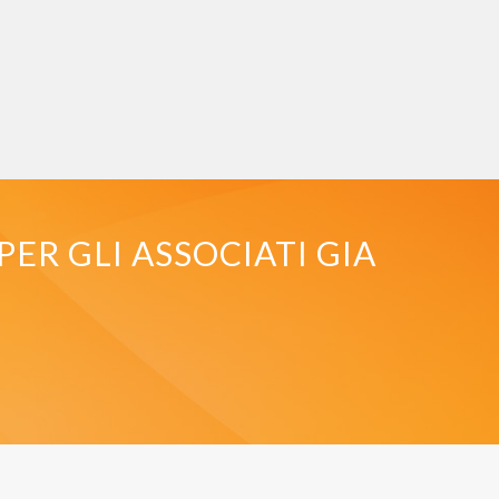
PER GLI ASSOCIATI GIA