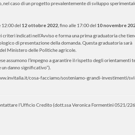
, nel caso di un progetto prevalentemente di sviluppo sperimental
e 12:00 del
12 ottobre 2022
, fino alle 17:00 del
10 novembre 202
i criteri indicati nell’Avviso e forma una prima graduatoria che tie
cronologico di presentazione della domanda. Questa graduatoria sarà
del Ministero delle Politiche agricole.
se assumono l’impegno a garantire il rispetto degli orientamenti t
 un danno significativo”).
/www.invitalia.it/cosa-facciamo/sosteniamo-grandi-investimenti/sv
contattare l’Ufficio Credito (dott.ssa Veronica Formentini 0521/22