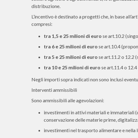
distribuzione.
L’incentivo è destinato a progetti che, in base all’a
compresi:
tra 1,5 e 25 milioni di euro
se art.10.2 (sing
tra 6 e 25 milioni di euro
se art.10.4 (propon
tra 5 e 25 milioni di euro
se art.11.2 o 12.2 
tra 10 e 25 milioni di euro
se art.11.4 o 12.
Negli importi sopra indicati non sono inclusi eventua
Interventi ammissibili
Sono ammissibili alle agevolazioni:
investimenti in attivi materiali e immateriali
conservazione delle materie prime, digitalizzaz
investimenti nel trasporto alimentare e nella 