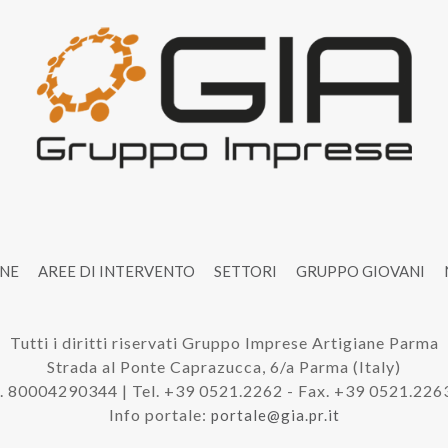
ONE
AREE DI INTERVENTO
SETTORI
GRUPPO GIOVANI
Tutti i diritti riservati Gruppo Imprese Artigiane Parma
Strada al Ponte Caprazucca, 6/a Parma (Italy)
. 80004290344 | Tel. +39 0521.2262 - Fax. +39 0521.22
Info portale:
portale@gia.pr.it