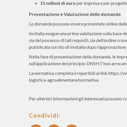
15 milioni di euro
per impresa e per progetto
Presentazione e Valutazione delle domande
Le domande possono essere presentate online dall
Invitalia esegue una prima valutazione sulla base de
sia del possesso di tali requisiti, sia dell’ordine 
pubblicata sul sito di Invitalia dopo l’approvazione 
Nella fase di presentazione della domanda, le impre
sull’applicazione del principio DNSH (“non arrecare
La normativa completa è reperibili al link https:/
logistica-agroalimentare/normativa
Per ulteriori informazioni gli interessati possono 
Condividi: