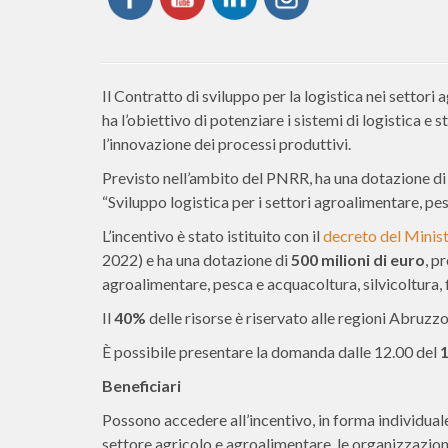
Il Contratto di sviluppo per la logistica nei settori
ha l’obiettivo di potenziare i sistemi di logistica e
l’innovazione dei processi produttivi.
Previsto nell’ambito del PNRR, ha una dotazione di
“Sviluppo logistica per i settori agroalimentare, pes
L’incentivo è stato istituito con il
decreto del Minist
2022) e ha una dotazione di
500 milioni di euro
, p
agroalimentare, pesca e acquacoltura, silvicoltura, f
Il
40%
delle risorse è riservato alle regioni Abruzzo
È possibile presentare la domanda dalle 12.00 del
1
Beneficiari
Possono accedere all’incentivo, in forma individuale
settore agricolo e agroalimentare, le organizzazioni