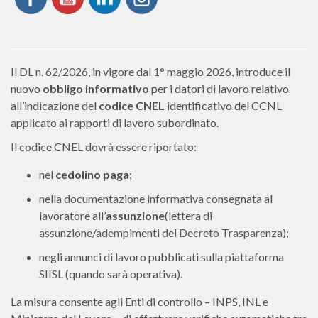
Il DL n. 62/2026, in vigore dal 1° maggio 2026, introduce il
nuovo
obbligo informativo
per i datori di lavoro relativo
all’indicazione del
codice CNEL
identificativo del CCNL
applicato ai rapporti di lavoro subordinato.
Il codice CNEL dovrà essere riportato:
nel
cedolino paga
;
nella documentazione informativa consegnata al
lavoratore all’
assunzione
(lettera di
assunzione/adempimenti del Decreto Trasparenza);
negli annunci di lavoro pubblicati sulla piattaforma
SIISL (quando sarà operativa).
La misura consente agli Enti di controllo – INPS, INL e