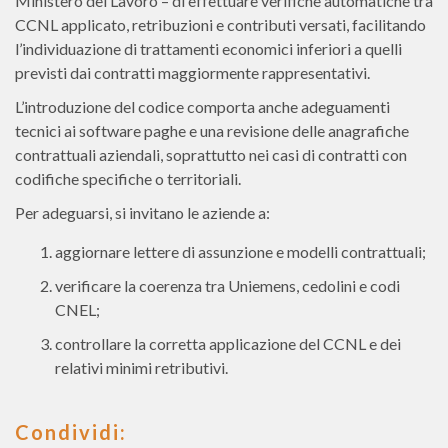
Ministero del Lavoro – di effettuare verifiche automatiche tra
CCNL applicato, retribuzioni e contributi versati, facilitando
l’individuazione di trattamenti economici inferiori a quelli
previsti dai contratti maggiormente rappresentativi.
L’introduzione del codice comporta anche adeguamenti
tecnici ai software paghe e una revisione delle anagrafiche
contrattuali aziendali, soprattutto nei casi di contratti con
codifiche specifiche o territoriali.
Per adeguarsi, si invitano le aziende a:
aggiornare lettere di assunzione e modelli contrattuali;
verificare la coerenza tra Uniemens, cedolini e codi
CNEL;
controllare la corretta applicazione del CCNL e dei
relativi minimi retributivi.
Condividi: