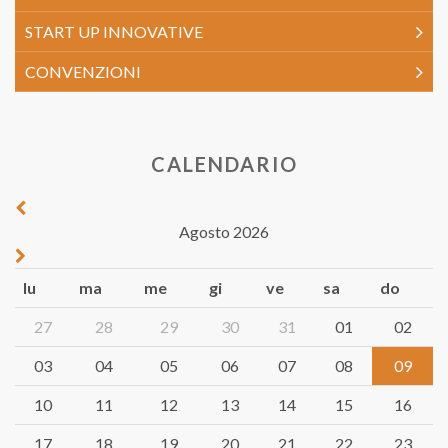
START UP INNOVATIVE
CONVENZIONI
CALENDARIO
Agosto 2026
lu
ma
me
gi
ve
sa
do
27
28
29
30
31
01
02
03
04
05
06
07
08
09
10
11
12
13
14
15
16
17
18
19
20
21
22
23