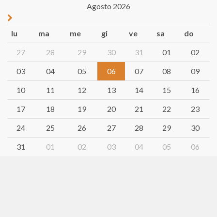
Agosto 2026
lu
ma
me
gi
ve
sa
do
27
28
29
30
31
01
02
03
04
05
06
07
08
09
10
11
12
13
14
15
16
17
18
19
20
21
22
23
24
25
26
27
28
29
30
31
01
02
03
04
05
06