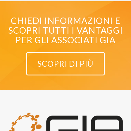
CHIEDI INFORMAZIONI E
SCOPRI TUTTI I VANTAGGI
PER GLI ASSOCIATI GIA
SCOPRI DI PIÙ