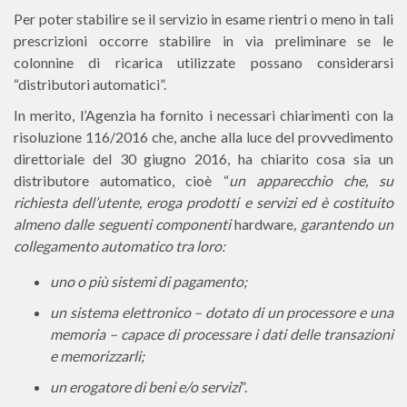
Per poter stabilire se il servizio in esame rientri o meno in tali
prescrizioni occorre stabilire in via preliminare se le
colonnine di ricarica utilizzate possano considerarsi
“distributori automatici”.
In merito, l’Agenzia ha fornito i necessari chiarimenti con la
risoluzione 116/2016 che, anche alla luce del provvedimento
direttoriale del 30 giugno 2016, ha chiarito cosa sia un
distributore automatico, cioè “
un apparecchio che, su
richiesta dell’utente, eroga prodotti e servizi ed è costituito
almeno dalle seguenti componenti
hardware
, garantendo un
collegamento automatico tra loro:
uno o più sistemi di pagamento;
un sistema elettronico – dotato di un processore e una
memoria – capace di processare i dati delle transazioni
e memorizzarli;
un erogatore di beni e/o servizi
”.