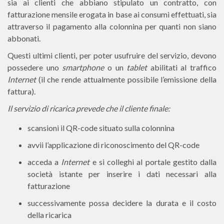
sia ai clienti che abbiano stipulato un contratto, con
fatturazione mensile erogata in base ai consumi effettuati, sia
attraverso il pagamento alla colonnina per quanti non siano
abbonati.
Questi ultimi clienti, per poter usufruire del servizio, devono
possedere uno
smartphone
o un
tablet
abilitati al traffico
Internet
(il che rende attualmente possibile l’emissione della
fattura).
Il servizio di ricarica prevede che il cliente finale:
scansioni il QR-code situato sulla colonnina
avvii l’applicazione di riconoscimento del QR-code
acceda a
Internet
e si colleghi al portale gestito dalla
società istante per inserire i dati necessari alla
fatturazione
successivamente possa decidere la durata e il costo
della ricarica