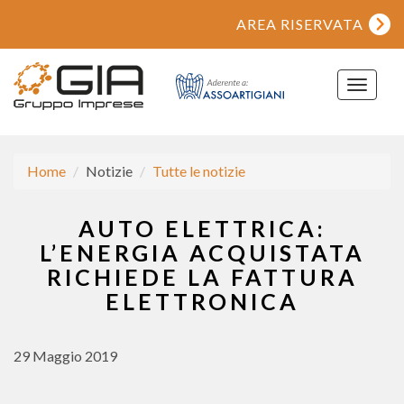
AREA RISERVATA
Toggle
navigat
Home
Notizie
Tutte le notizie
AUTO ELETTRICA:
L’ENERGIA ACQUISTATA
RICHIEDE LA FATTURA
ELETTRONICA
29 Maggio 2019