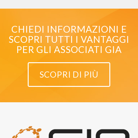
CHIEDI INFORMAZIONI E
SCOPRI TUTTI I VANTAGGI
PER GLI ASSOCIATI GIA
SCOPRI DI PIÙ