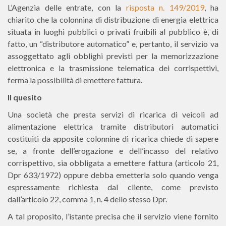
L’Agenzia delle entrate, con la
risposta n. 149/2019
, ha
chiarito che la colonnina di distribuzione di energia elettrica
situata in luoghi pubblici o privati fruibili al pubblico è, di
fatto, un “distributore automatico” e, pertanto, il servizio va
assoggettato agli obblighi previsti per la memorizzazione
elettronica e la trasmissione telematica dei corrispettivi,
ferma la possibilità di emettere fattura.
Il quesito
Una società che presta servizi di ricarica di veicoli ad
alimentazione elettrica tramite distributori automatici
costituiti da apposite colonnine di ricarica chiede di sapere
se, a fronte dell’erogazione e dell’incasso del relativo
corrispettivo, sia obbligata a emettere fattura (articolo 21,
Dpr 633/1972) oppure debba emetterla solo quando venga
espressamente richiesta dal cliente, come previsto
dall’articolo 22, comma 1, n. 4 dello stesso Dpr.
A tal proposito, l’istante precisa che il servizio viene fornito