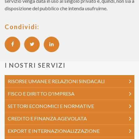
servizio venga data in uso al singolo privato e, quindi, non sia a
disposizione del pubblico che intenda usufruirne.
Condividi:
I NOSTRI SERVIZI
RISORSE UMANE E RELAZIONI SINDACALI
FISCO E DIRITTO D'IMPRESA
SETTORI ECONOMICI E NORMATIVE
CREDITO E FINANZA AGEVOLATA
EXPORT E INTERNAZIONALIZZAZIONE