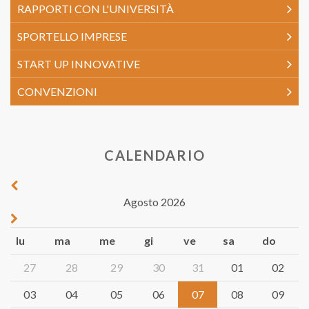
RAPPORTI CON L'UNIVERSITÀ
SPORTELLO IMPRESE
START UP INNOVATIVE
CONVENZIONI
CALENDARIO
Agosto 2026
lu
ma
me
gi
ve
sa
do
27
28
29
30
31
01
02
03
04
05
06
07
08
09