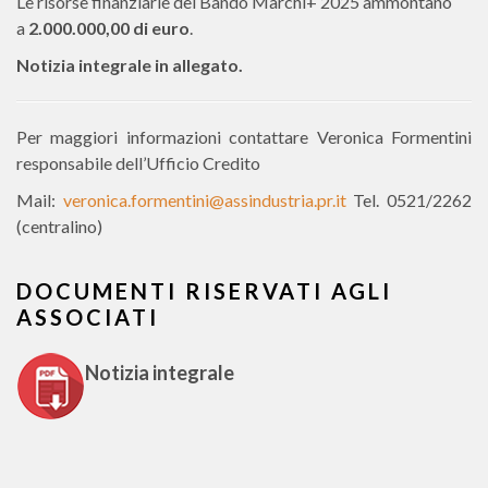
Le risorse finanziarie del Bando Marchi+ 2025 ammontano
a
2.000.000,00 di euro
.
Notizia integrale in allegato.
Per maggiori informazioni contattare Veronica Formentini
responsabile dell’Ufficio Credito
Mail:
veronica.formentini@assindustria.pr.it
Tel. 0521/2262
(centralino)
DOCUMENTI RISERVATI AGLI
ASSOCIATI
Notizia integrale