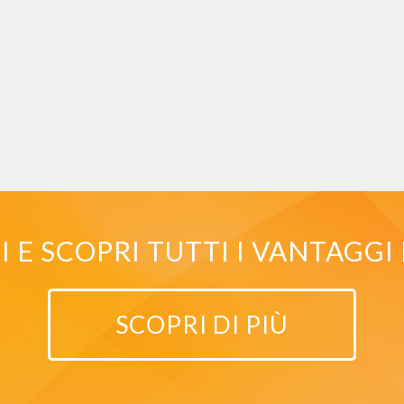
E SCOPRI TUTTI I VANTAGGI 
SCOPRI DI PIÙ