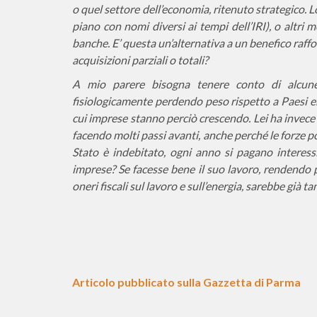
o quel settore dell’economia, ritenuto strategico.
piano con nomi diversi ai tempi dell’IRI), o altri m
banche. E’ questa un’alternativa a un benefico raff
acquisizioni parziali o totali?
A mio parere bisogna tenere conto di alcune 
fisiologicamente perdendo peso rispetto a Paesi e
cui imprese stanno perciò crescendo. Lei ha invece
facendo molti passi avanti, anche perché le forze pol
Stato è indebitato, ogni anno si pagano interess
imprese? Se facesse bene il suo lavoro, rendendo p
oneri fiscali sul lavoro e sull’energia, sarebbe già ta
Articolo pubblicato sulla Gazzetta di Parma