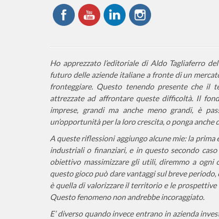
Ho apprezzato l’editoriale di Aldo Tagliaferro de
futuro delle aziende italiane a fronte di un mercat
fronteggiare. Questo tenendo presente che il t
attrezzate ad affrontare queste difficoltà. Il fo
imprese, grandi ma anche meno grandi, è passat
un’opportunità per la loro crescita, o ponga anche 
A queste riflessioni aggiungo alcune mie: la prima è
industriali o finanziari, e in questo secondo ca
obiettivo massimizzare gli utili, diremmo a ogni
questo gioco può dare vantaggi sul breve periodo, 
è quella di valorizzare il territorio e le prospettiv
Questo fenomeno non andrebbe incoraggiato.
E’ diverso quando invece entrano in azienda investit