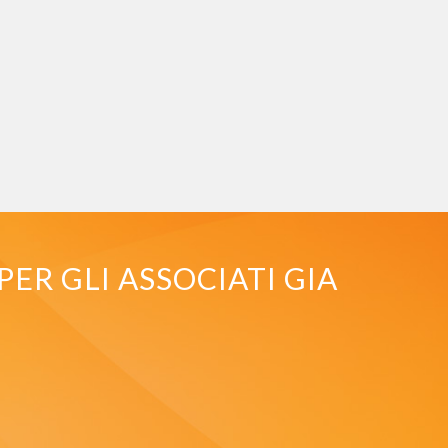
PER GLI ASSOCIATI GIA