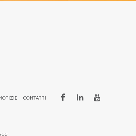
NOTIZIE
CONTATTI
6300