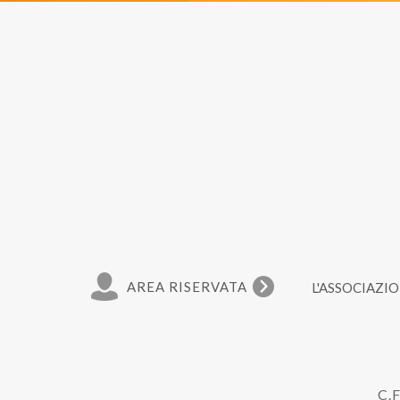
AREA RISERVATA
L'ASSOCIAZI
C.F