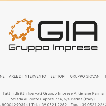
ONE
AREE DI INTERVENTO
SETTORI
GRUPPO GIOVANI
Tutti i diritti riservati Gruppo Imprese Artigiane Parma
Strada al Ponte Caprazucca, 6/a Parma (Italy)
. 80004290344 | Tel. +39 0521.2262 - Fax. +39 0521.22