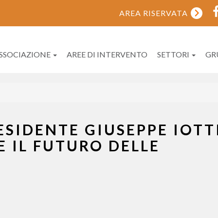
AREA RISERVATA
ASSOCIAZIONE
AREE DI INTERVENTO
SETTORI
GR
ESIDENTE GIUSEPPE IOTT
 IL FUTURO DELLE