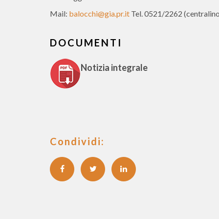
Mail:
balocchi@gia.pr.it
Tel. 0521/2262 (centralino
DOCUMENTI
Notizia integrale
Condividi: