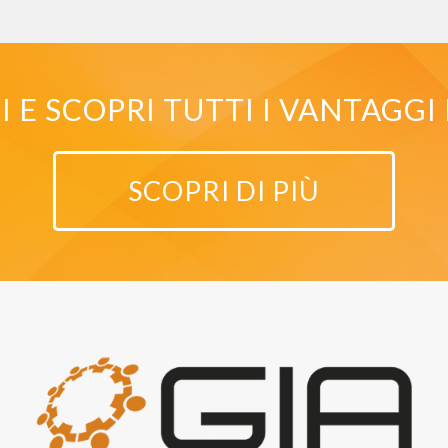
E SCOPRI TUTTI I VANTAGGI 
SCOPRI DI PIÙ