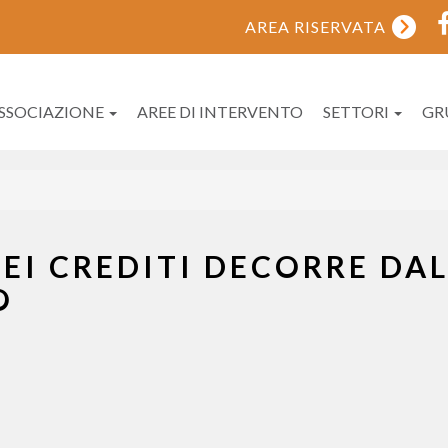
AREA RISERVATA
ASSOCIAZIONE
AREE DI INTERVENTO
SETTORI
GR
DEI CREDITI DECORRE DA
O