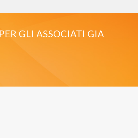
PER GLI ASSOCIATI GIA