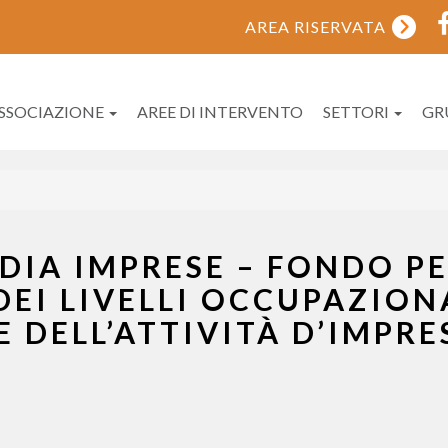
AREA RISERVATA
ASSOCIAZIONE
AREE DI INTERVENTO
SETTORI
GR
IA IMPRESE – FONDO P
DEI LIVELLI OCCUPAZION
 DELL’ATTIVITÀ D’IMPRE