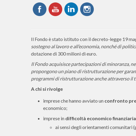
Il Fondo è stato istituto con il decreto-legge 19 mag
sostegno al lavoro e all’economia, nonché di polit
dotazione di 300 milioni di euro.
Il Fondo acquisisce partecipazioni di minoranza, nel
propongono un piano di ristrutturazione per garanti
programmi di ristrutturazione anche attraverso il 
A chi si rivolge
imprese che hanno avviato un
confronto pres
economico;
imprese in
difficoltà economico finanziaria
ai sensi degli orientamenti comunitar