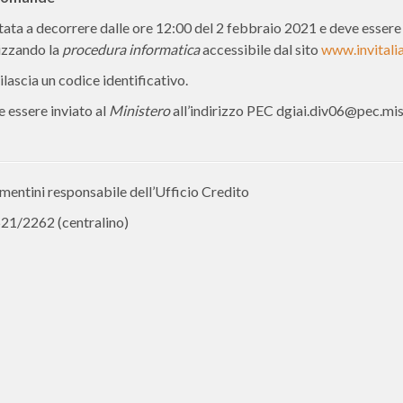
ata a decorrere dalle ore 12:00 del 2 febbraio 2021 e deve essere
lizzando la
procedura informatica
accessibile dal sito
www.invitalia
ilascia un codice identificativo.
e essere inviato al
Ministero
all’indirizzo PEC dgiai.div06@pec.mis
mentini responsabile dell’Ufficio Credito
521/2262 (centralino)