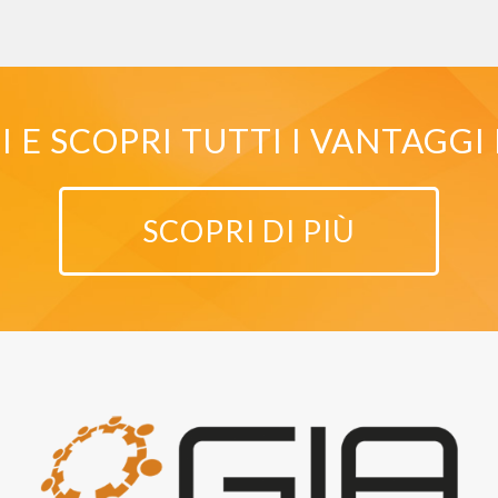
E SCOPRI TUTTI I VANTAGGI 
SCOPRI DI PIÙ