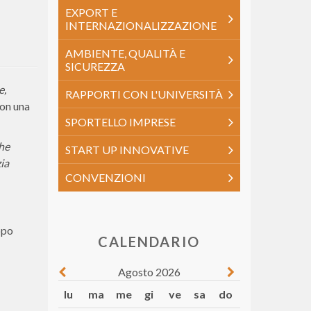
EXPORT E
INTERNAZIONALIZZAZIONE
AMBIENTE, QUALITÀ E
SICUREZZA
e,
RAPPORTI CON L'UNIVERSITÀ
con una
SPORTELLO IMPRESE
che
START UP INNOVATIVE
ia
CONVENZIONI
ppo
CALENDARIO
Agosto 2026
lu
ma
me
gi
ve
sa
do