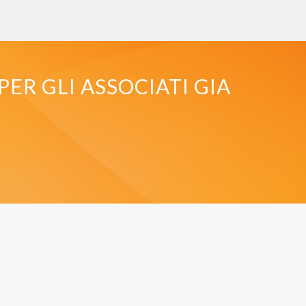
PER GLI ASSOCIATI GIA