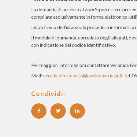
La domanda di accesso al
Fondo
può essere present
compilata esclusivamente in forma elettronica, uti
Dopo l’invio dell’istanza, la procedura informatica r
Il modulo di domanda, corredato degli allegati, dev
con indicazione del codice identificativo.
Per maggiori informazioni contattare Veronica For
Mail:
veronica.formentini@assindustria.pr.it
Tel. 0
Condividi: