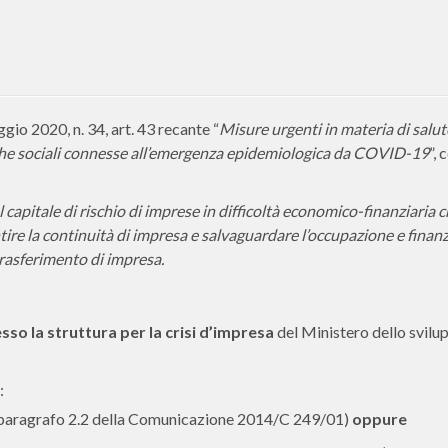
gio 2020, n. 34, art. 43 recante “
Misure urgenti in materia di salut
iche sociali connesse all’emergenza epidemiologica da COVID-19
”, 
 capitale di rischio di imprese in difficoltà economico-finanziaria 
re la continuità di impresa e salvaguardare l’occupazione e finanz
trasferimento di impresa.
so la struttura per la crisi d’impresa
del Ministero dello svilu
:
i (paragrafo 2.2 della Comunicazione 2014/C 249/01)
oppure