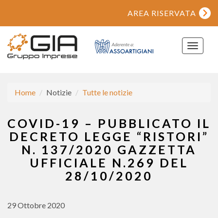
AREA RISERVATA
Toggle
navigat
Home
Notizie
Tutte le notizie
COVID-19 – PUBBLICATO IL
DECRETO LEGGE “RISTORI”
N. 137/2020 GAZZETTA
UFFICIALE N.269 DEL
28/10/2020
29 Ottobre 2020