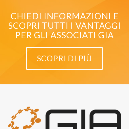
CHIEDI INFORMAZIONI E
SCOPRI TUTTI I VANTAGGI
PER GLI ASSOCIATI GIA
SCOPRI DI PIÙ