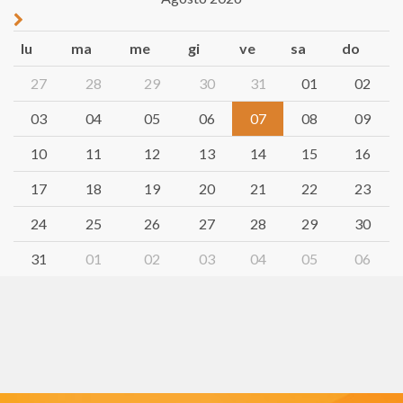
lu
ma
me
gi
ve
sa
do
27
28
29
30
31
01
02
03
04
05
06
07
08
09
10
11
12
13
14
15
16
17
18
19
20
21
22
23
24
25
26
27
28
29
30
31
01
02
03
04
05
06