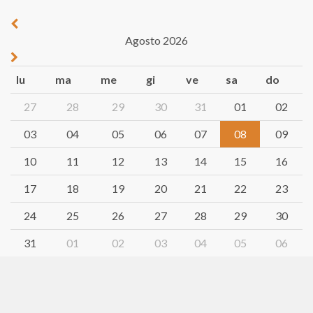
Agosto 2026
lu
ma
me
gi
ve
sa
do
27
28
29
30
31
01
02
03
04
05
06
07
08
09
10
11
12
13
14
15
16
17
18
19
20
21
22
23
24
25
26
27
28
29
30
31
01
02
03
04
05
06