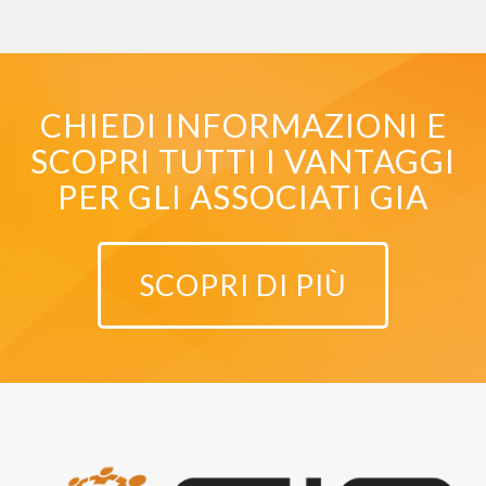
CHIEDI INFORMAZIONI E
SCOPRI TUTTI I VANTAGGI
PER GLI ASSOCIATI GIA
SCOPRI DI PIÙ