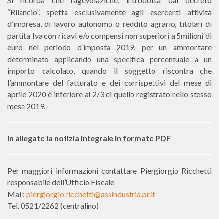
Si ricorda che l’agevolazione, introdotta dal decreto
“Rilancio”, spetta esclusivamente agli esercenti attività
d’impresa, di lavoro autonomo o reddito agrario, titolari di
partita Iva con ricavi e/o compensi non superiori a 5milioni di
euro nel periodo d’imposta 2019, per un ammontare
determinato applicando una specifica percentuale a un
importo calcolato, quando il soggetto riscontra che
l’ammontare del fatturato e dei corrispettivi del mese di
aprile 2020 è inferiore ai 2/3 di quello registrato nello stesso
mese 2019.
In
allegato la notizia integrale in formato PDF
Per maggiori informazioni contattare Piergiorgio Ricchetti
responsabile dell’Ufficio Fiscale
Mail:
piergiorgio.ricchetti@assindustria.pr.it
Tel. 0521/2262 (centralino)