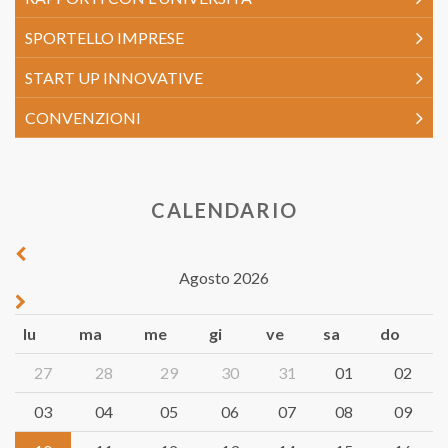
SPORTELLO IMPRESE
START UP INNOVATIVE
CONVENZIONI
CALENDARIO
Agosto 2026
lu
ma
me
gi
ve
sa
do
27
28
29
30
31
01
02
03
04
05
06
07
08
09