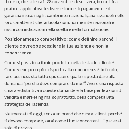
Il corso, che si terrà il 28 novembre, descriverà, in un’ottica
pratico-applicativa, le diverse forme di pagamento e di
garanzia in uso negli scambi internazionali, analizzandoli nelle
loro caratteristiche, articolazioni, norme internazionali e
rischi con indicazioni nella scelta e nella formulazione.
Posizionamento competitivo: come definire perché il
cliente dovrebbe scegliere la tua azienda e non la
concorrenza
Come si posiziona il mio prodotto nella testa del cliente?
Come viene percepito rispetto alla concorrenza? In fondo,
fare business sta tutto qui: capire quale risposta dare alla
domanda “perché deve comprare da me?”. Avere una risposta
chiara e distintiva a queste domande è la base per le azioni di
vendita e marketing ma, soprattutto, della competitività
strategica dell’azienda.
Nei mercati di oggi, senza un brand che dica ai clienti perché
ti devono comprare, sarai come i tuoi concorrenti. E parlerai
solo di prezzo.