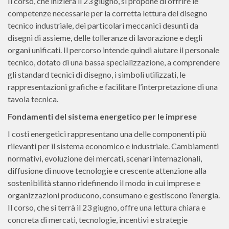
Il corso, che inizierà il 23 giugno, si propone di offrire le
competenze necessarie per la corretta lettura del disegno
tecnico industriale, dei particolari meccanici desunti da
disegni di assieme, delle tolleranze di lavorazione e degli
organi unificati. Il percorso intende quindi aiutare il personale
tecnico, dotato di una bassa specializzazione, a comprendere
gli standard tecnici di disegno, i simboli utilizzati, le
rappresentazioni grafiche e facilitare l’interpretazione di una
tavola tecnica.
Fondamenti del sistema energetico per le imprese
I costi energetici rappresentano una delle componenti più
rilevanti per il sistema economico e industriale. Cambiamenti
normativi, evoluzione dei mercati, scenari internazionali,
diffusione di nuove tecnologie e crescente attenzione alla
sostenibilità stanno ridefinendo il modo in cui imprese e
organizzazioni producono, consumano e gestiscono l’energia.
Il corso, che si terrà il 23 giugno, offre una lettura chiara e
concreta di mercati, tecnologie, incentivi e strategie