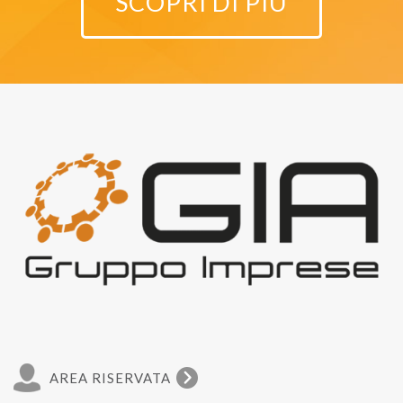
SCOPRI DI PIÙ
AREA RISERVATA