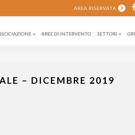
AREA RISERVATA
ASSOCIAZIONE
AREE DI INTERVENTO
SETTORI
GR
ALE – DICEMBRE 2019