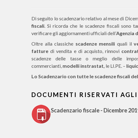
Di seguito lo scadenzario relativo al mese di Dice
fiscali
. Si ricorda che le scadenze fiscali sono t
verificare gli aggiornamenti ufficiali dell’
Agenzia d
Oltre alla classiche
scadenze mensili
quali il
v
fatture
di vendita e di acquisto, rinnovi
contrat
scadenze delle tasse o meglio delle im
commercianti,
modelli instrastat,
le LI.PE. –
liqui
Lo Scadenzario con tutte le scadenze fiscali d
DOCUMENTI RISERVATI AGLI
Scadenzario fiscale - Dicembre 201