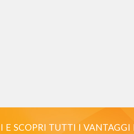
E SCOPRI TUTTI I VANTAGGI 